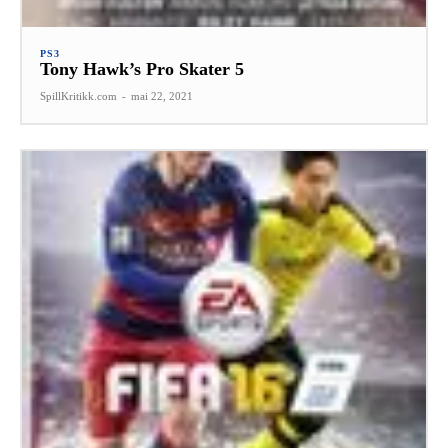
PS3
Tony Hawk’s Pro Skater 5
SpillKritikk.com
-
mai 22, 2021