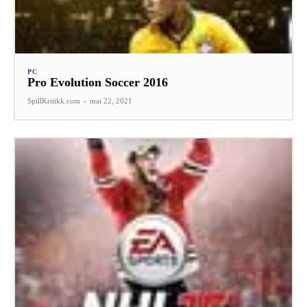
PC
Pro Evolution Soccer 2016
SpillKritikk.com
-
mai 22, 2021