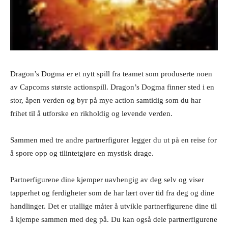
Dragon’s Dogma er et nytt spill fra teamet som produserte noen
av Capcoms største actionspill. Dragon’s Dogma finner sted i en
stor, åpen verden og byr på mye action samtidig som du har
frihet til å utforske en rikholdig og levende verden.
Sammen med tre andre partnerfigurer legger du ut på en reise for
å spore opp og tilintetgjøre en mystisk drage.
Partnerfigurene dine kjemper uavhengig av deg selv og viser
tapperhet og ferdigheter som de har lært over tid fra deg og dine
handlinger. Det er utallige måter å utvikle partnerfigurene dine til
å kjempe sammen med deg på. Du kan også dele partnerfigurene