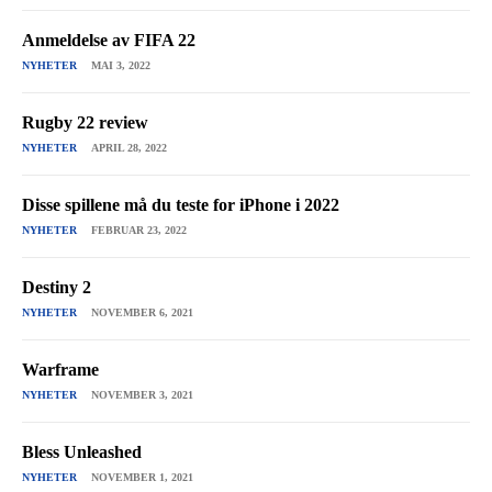
Anmeldelse av FIFA 22
NYHETER
MAI 3, 2022
Rugby 22 review
NYHETER
APRIL 28, 2022
Disse spillene må du teste for iPhone i 2022
NYHETER
FEBRUAR 23, 2022
Destiny 2
NYHETER
NOVEMBER 6, 2021
Warframe
NYHETER
NOVEMBER 3, 2021
Bless Unleashed
NYHETER
NOVEMBER 1, 2021