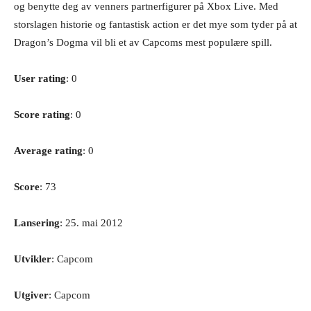
og benytte deg av venners partnerfigurer på Xbox Live. Med
storslagen historie og fantastisk action er det mye som tyder på at
Dragon’s Dogma vil bli et av Capcoms mest populære spill.
User rating
: 0
Score rating
: 0
Average rating
: 0
Score
: 73
Lansering
: 25. mai 2012
Utvikler
: Capcom
Utgiver
: Capcom