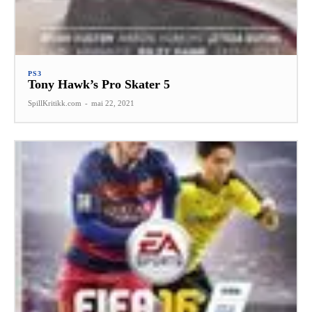
PS3
Tony Hawk’s Pro Skater 5
SpillKritikk.com
-
mai 22, 2021