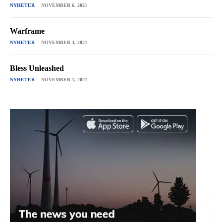
NYHETER
NOVEMBER 6, 2021
Warframe
NYHETER
NOVEMBER 3, 2021
Bless Unleashed
NYHETER
NOVEMBER 1, 2021