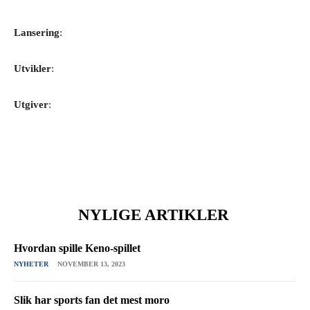
Lansering
:
Utvikler
:
Utgiver
:
NYLIGE ARTIKLER
Hvordan spille Keno-spillet
NYHETER
NOVEMBER 13, 2023
Slik har sports fan det mest moro