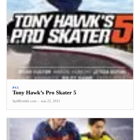
PS3
Tony Hawk’s Pro Skater 5
SpillKritikk.com
-
mai 22, 2021