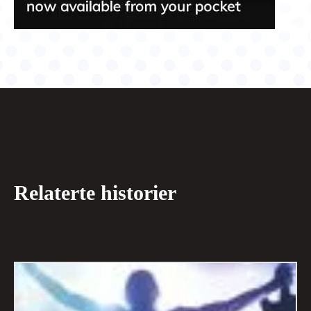
Relaterte historier