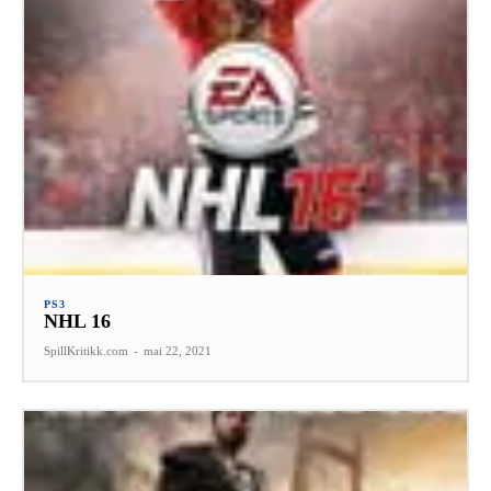
PS3
NHL 16
SpillKritikk.com
-
mai 22, 2021