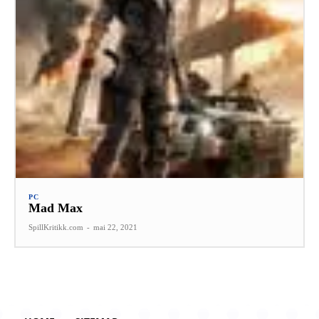
PC
Mad Max
SpillKritikk.com
-
mai 22, 2021