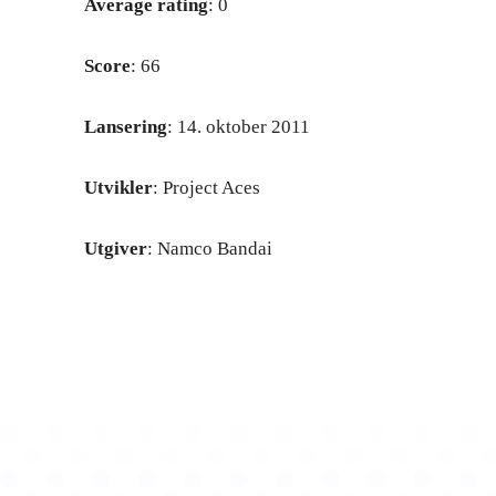
Average rating
: 0
Score
: 66
Lansering
: 14. oktober 2011
Utvikler
: Project Aces
Utgiver
: Namco Bandai