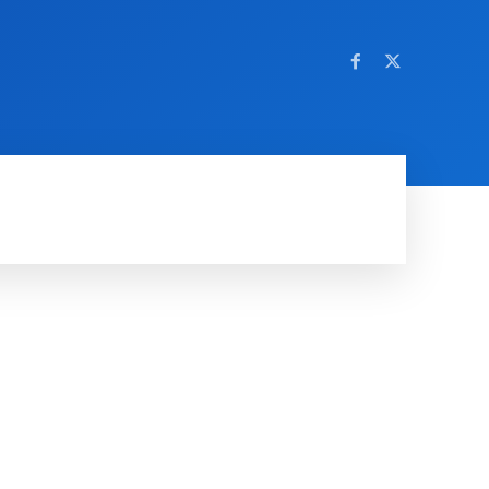
OM NETTSTEDET
MORE