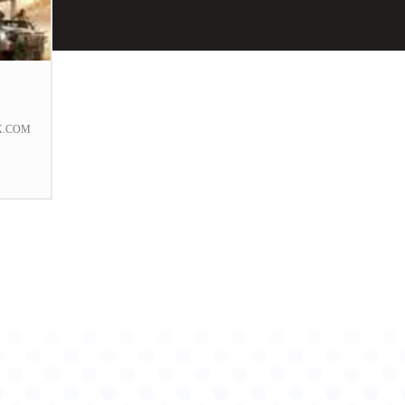
K.COM