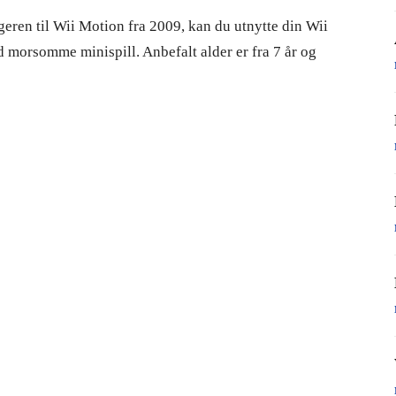
geren til Wii Motion fra 2009, kan du utnytte din Wii
d morsomme minispill. Anbefalt alder er fra 7 år og