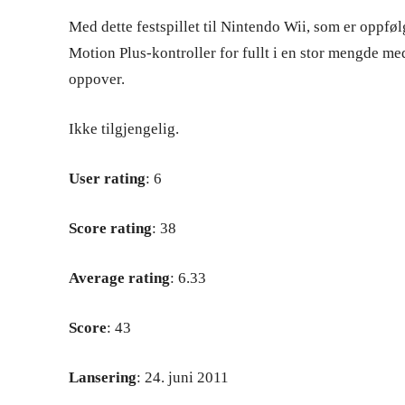
Med dette festspillet til Nintendo Wii, som er oppføl
Motion Plus-kontroller for fullt i en stor mengde me
oppover.
Ikke tilgjengelig.
User rating
: 6
Score rating
: 38
Average rating
: 6.33
Score
: 43
Lansering
: 24. juni 2011