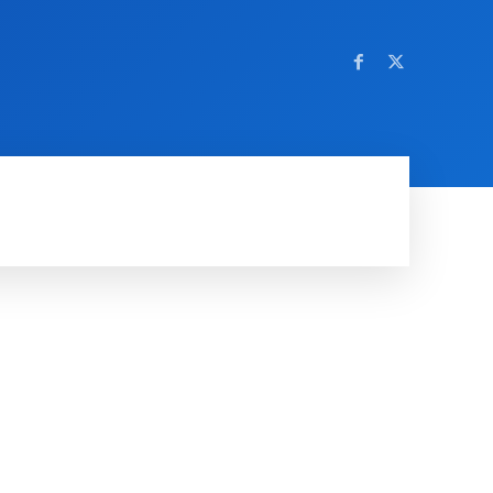
OM NETTSTEDET
MORE