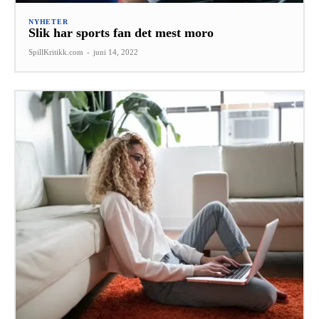
NYHETER
Slik har sports fan det mest moro
SpillKritikk.com
-
juni 14, 2022