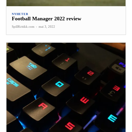
NYHETER
Football Manager 2022 review
SpillKritikk.com
-
mai 3, 2022