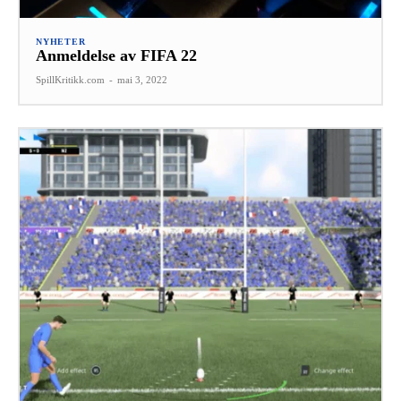
NYHETER
Anmeldelse av FIFA 22
SpillKritikk.com
-
mai 3, 2022