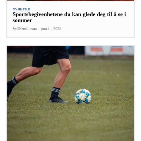
NYHETER
Sportsbegivenhetene du kan glede deg til å se i
sommer
SpillKritikk.com
-
juni 14, 2022