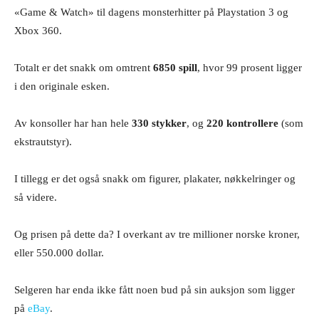
«Game & Watch» til dagens monsterhitter på Playstation 3 og
Xbox 360.
Totalt er det snakk om omtrent
6850 spill
, hvor 99 prosent ligger
i den originale esken.
Av konsoller har han hele
330 stykker
, og
220 kontrollere
(som
ekstrautstyr).
I tillegg er det også snakk om figurer, plakater, nøkkelringer og
så videre.
Og prisen på dette da? I overkant av tre millioner norske kroner,
eller 550.000 dollar.
Selgeren har enda ikke fått noen bud på sin auksjon som ligger
på
eBay
.