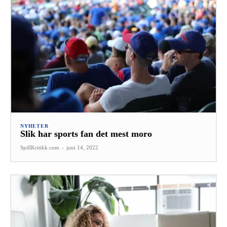
NYHETER
Slik har sports fan det mest moro
SpillKritikk.com
-
juni 14, 2022