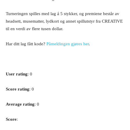
Turneringen spilles med lag á 5 stykker, og premiene består av
headsett, musematter, lydkort og annet spillutstyr fra CREATIVE
til en verdi av flere tusen dollar.
Har ditt lag fått kode?
Påmeldingen gjøres her
.
User rating
: 0
Score rating
: 0
Average rating
: 0
Score
: