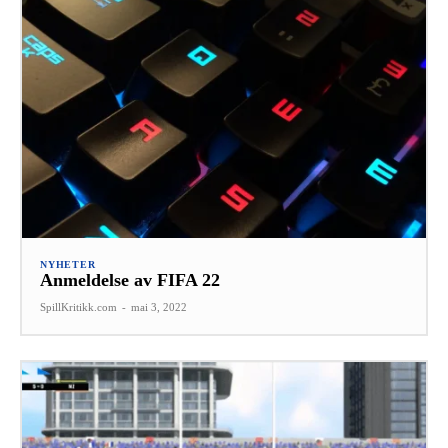
NYHETER
Anmeldelse av FIFA 22
SpillKritikk.com
-
mai 3, 2022