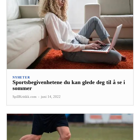
NYHETER
Sportsbegivenhetene du kan glede deg til å se i
sommer
SpillKritikk.com
-
juni 14, 2022