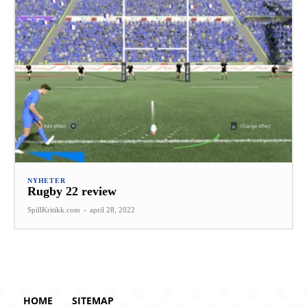
NYHETER
Rugby 22 review
SpillKritikk.com
-
april 28, 2022
HOME
SITEMAP