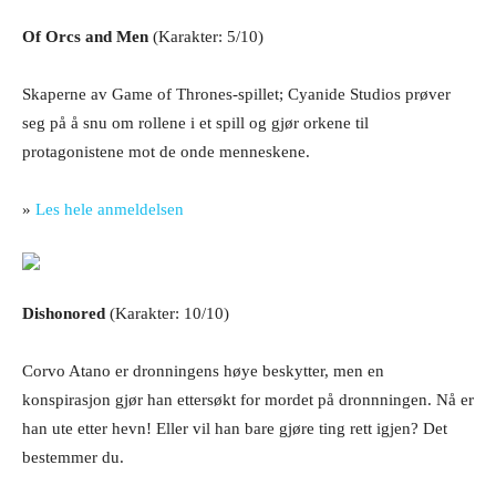
Of Orcs and Men
(Karakter: 5/10)
Skaperne av Game of Thrones-spillet; Cyanide Studios prøver
seg på å snu om rollene i et spill og gjør orkene til
protagonistene mot de onde menneskene.
»
Les hele anmeldelsen
Dishonored
(Karakter: 10/10)
Corvo Atano er dronningens høye beskytter, men en
konspirasjon gjør han ettersøkt for mordet på dronnningen. Nå er
han ute etter hevn! Eller vil han bare gjøre ting rett igjen? Det
bestemmer du.