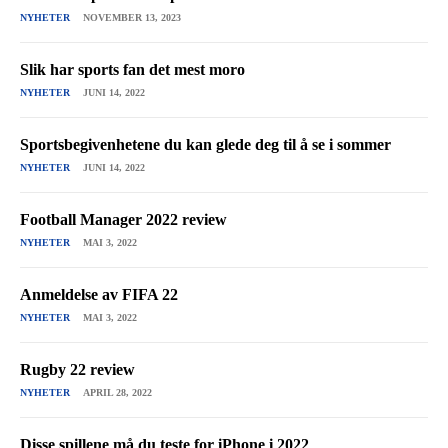
NYHETER
NOVEMBER 13, 2023
Slik har sports fan det mest moro
NYHETER
JUNI 14, 2022
Sportsbegivenhetene du kan glede deg til å se i sommer
NYHETER
JUNI 14, 2022
Football Manager 2022 review
NYHETER
MAI 3, 2022
Anmeldelse av FIFA 22
NYHETER
MAI 3, 2022
Rugby 22 review
NYHETER
APRIL 28, 2022
Disse spillene må du teste for iPhone i 2022