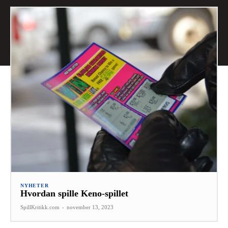
NYHETER
Hvordan spille Keno-spillet
SpillKritikk.com
-
november 13, 2023