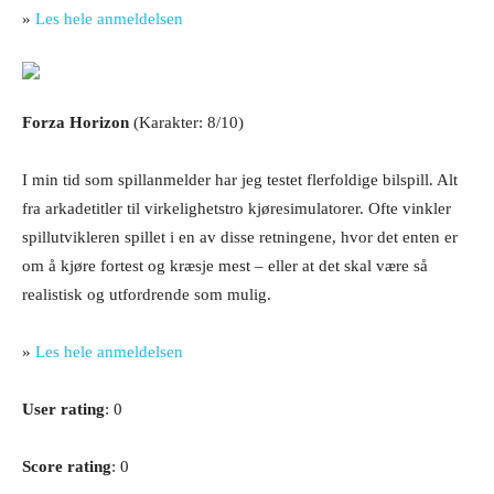
»
Les hele anmeldelsen
Forza Horizon
(Karakter: 8/10)
I min tid som spillanmelder har jeg testet flerfoldige bilspill. Alt
fra arkadetitler til virkelighetstro kjøresimulatorer. Ofte vinkler
spillutvikleren spillet i en av disse retningene, hvor det enten er
om å kjøre fortest og kræsje mest – eller at det skal være så
realistisk og utfordrende som mulig.
»
Les hele anmeldelsen
User rating
: 0
Score rating
: 0