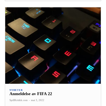
NYHETER
Anmeldelse av FIFA 22
SpillKritikk.com
-
mai 3, 2022