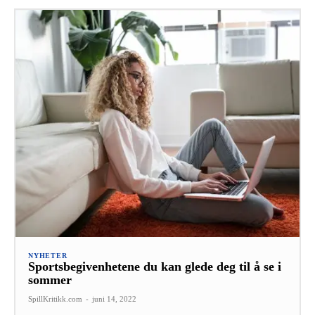
NYHETER
Sportsbegivenhetene du kan glede deg til å se i
sommer
SpillKritikk.com
-
juni 14, 2022