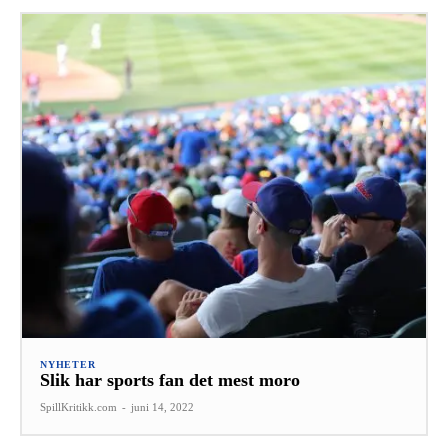
NYHETER
Slik har sports fan det mest moro
SpillKritikk.com
-
juni 14, 2022