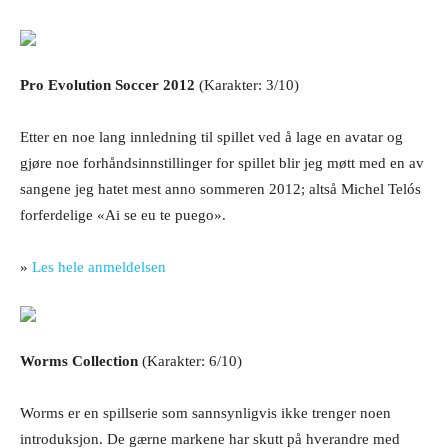
Pro Evolution Soccer 2012
(Karakter: 3/10)
Etter en noe lang innledning til spillet ved å lage en avatar og
gjøre noe forhåndsinnstillinger for spillet blir jeg møtt med en av
sangene jeg hatet mest anno sommeren 2012; altså Michel Telós
forferdelige «Ai se eu te puego».
»
Les hele anmeldelsen
Worms Collection
(Karakter: 6/10)
Worms er en spillserie som sannsynligvis ikke trenger noen
introduksjon. De gærne markene har skutt på hverandre med