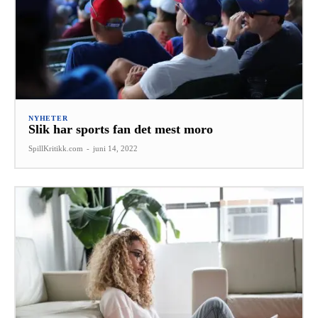
NYHETER
Slik har sports fan det mest moro
SpillKritikk.com
-
juni 14, 2022