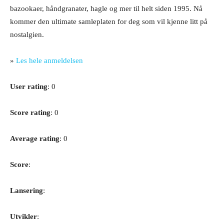
bazookaer, håndgranater, hagle og mer til helt siden 1995. Nå
kommer den ultimate samleplaten for deg som vil kjenne litt på
nostalgien.
»
Les hele anmeldelsen
User rating
: 0
Score rating
: 0
Average rating
: 0
Score
:
Lansering
:
Utvikler
: