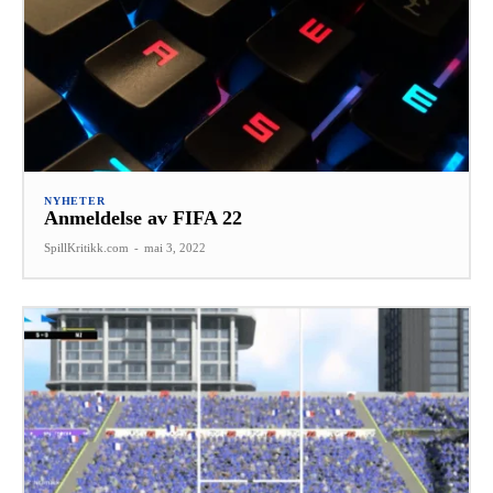
NYHETER
Anmeldelse av FIFA 22
SpillKritikk.com
-
mai 3, 2022