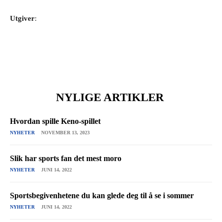
Utgiver
:
NYLIGE ARTIKLER
Hvordan spille Keno-spillet
NYHETER
NOVEMBER 13, 2023
Slik har sports fan det mest moro
NYHETER
JUNI 14, 2022
Sportsbegivenhetene du kan glede deg til å se i sommer
NYHETER
JUNI 14, 2022