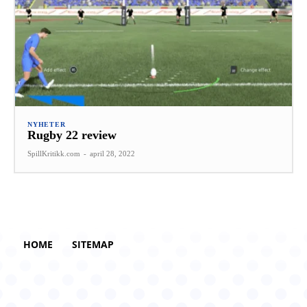
NYHETER
Rugby 22 review
SpillKritikk.com
-
april 28, 2022
HOME
SITEMAP