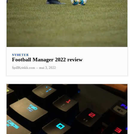
NYHETER
Football Manager 2022 review
SpillKritikk.com
-
mai 3, 2022