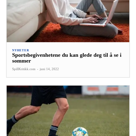
NYHETER
Sportsbegivenhetene du kan glede deg til å se i
sommer
SpillKritikk.com
-
juni 14, 2022