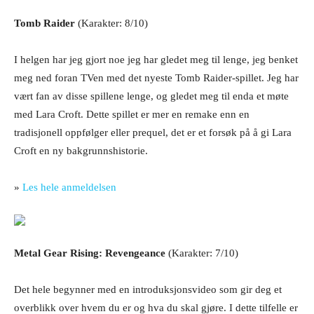
Tomb Raider
(Karakter: 8/10)
I helgen har jeg gjort noe jeg har gledet meg til lenge, jeg benket
meg ned foran TVen med det nyeste Tomb Raider-spillet. Jeg har
vært fan av disse spillene lenge, og gledet meg til enda et møte
med Lara Croft. Dette spillet er mer en remake enn en
tradisjonell oppfølger eller prequel, det er et forsøk på å gi Lara
Croft en ny bakgrunnshistorie.
»
Les hele anmeldelsen
Metal Gear Rising: Revengeance
(Karakter: 7/10)
Det hele begynner med en introduksjonsvideo som gir deg et
overblikk over hvem du er og hva du skal gjøre. I dette tilfelle er