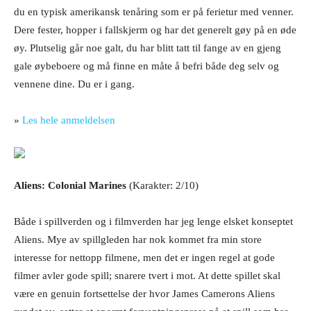
du en typisk amerikansk tenåring som er på ferietur med venner.
Dere fester, hopper i fallskjerm og har det generelt gøy på en øde
øy. Plutselig går noe galt, du har blitt tatt til fange av en gjeng
gale øybeboere og må finne en måte å befri både deg selv og
vennene dine. Du er i gang.
»
Les hele anmeldelsen
Aliens: Colonial Marines
(Karakter: 2/10)
Både i spillverden og i filmverden har jeg lenge elsket konseptet
Aliens. Mye av spillgleden har nok kommet fra min store
interesse for nettopp filmene, men det er ingen regel at gode
filmer avler gode spill; snarere tvert i mot. At dette spillet skal
være en genuin fortsettelse der hvor James Camerons Aliens