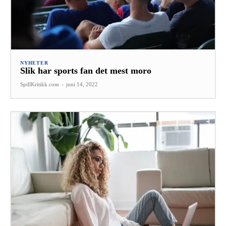
NYHETER
Slik har sports fan det mest moro
SpillKritikk.com
-
juni 14, 2022