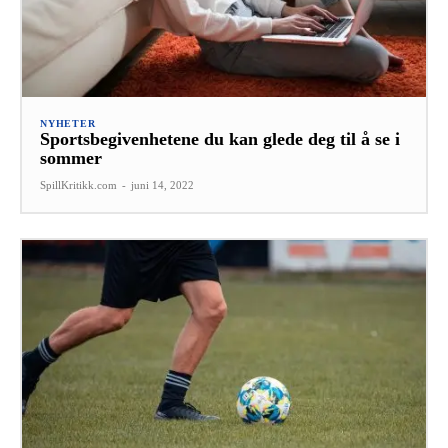
NYHETER
Sportsbegivenhetene du kan glede deg til å se i
sommer
SpillKritikk.com
-
juni 14, 2022