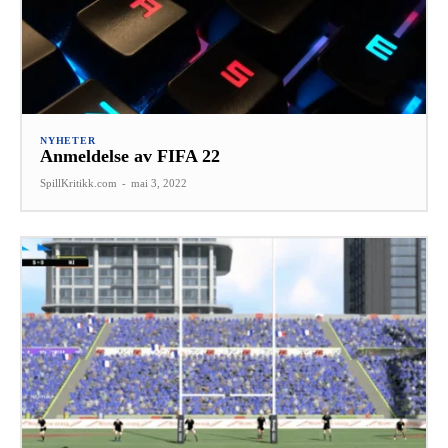
NYHETER
Anmeldelse av FIFA 22
SpillKritikk.com
-
mai 3, 2022