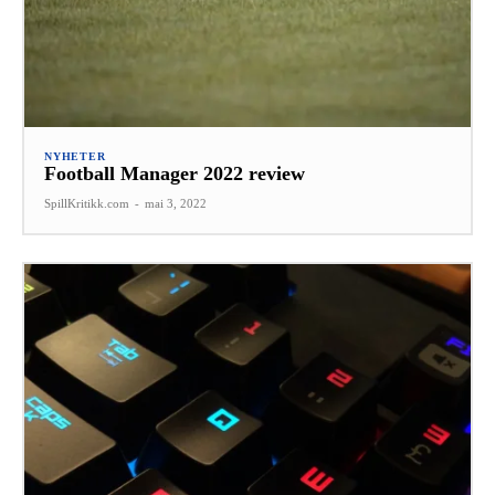
NYHETER
Football Manager 2022 review
SpillKritikk.com
-
mai 3, 2022