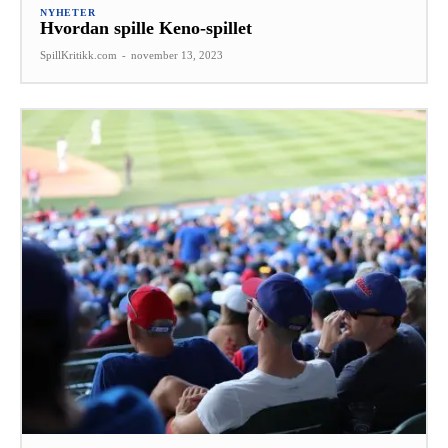
NYHETER
Hvordan spille Keno-spillet
SpillKritikk.com
-
november 13, 2023