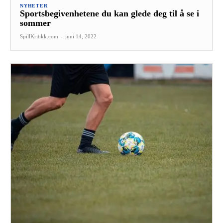
NYHETER
Sportsbegivenhetene du kan glede deg til å se i
sommer
SpillKritikk.com
-
juni 14, 2022