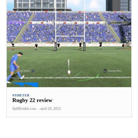
NYHETER
Rugby 22 review
SpillKritikk.com
-
april 28, 2022