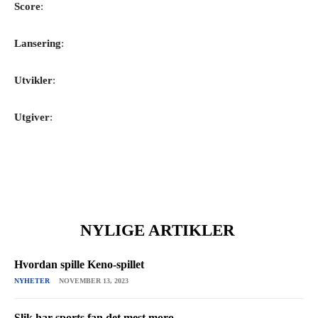
Score
:
Lansering
:
Utvikler
:
Utgiver
:
NYLIGE ARTIKLER
Hvordan spille Keno-spillet
NYHETER
NOVEMBER 13, 2023
Slik har sports fan det mest moro