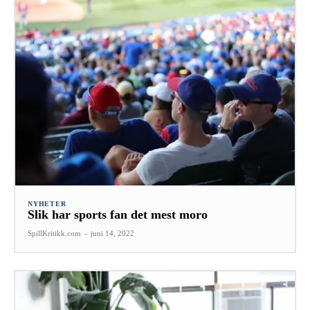
NYHETER
Slik har sports fan det mest moro
SpillKritikk.com
-
juni 14, 2022