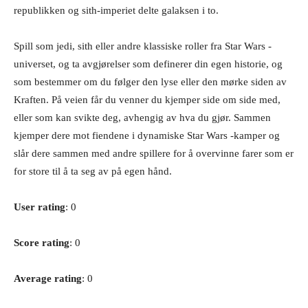
republikken og sith-imperiet delte galaksen i to.
Spill som jedi, sith eller andre klassiske roller fra Star Wars -
universet, og ta avgjørelser som definerer din egen historie, og
som bestemmer om du følger den lyse eller den mørke siden av
Kraften. På veien får du venner du kjemper side om side med,
eller som kan svikte deg, avhengig av hva du gjør. Sammen
kjemper dere mot fiendene i dynamiske Star Wars -kamper og
slår dere sammen med andre spillere for å overvinne farer som er
for store til å ta seg av på egen hånd.
User rating
: 0
Score rating
: 0
Average rating
: 0