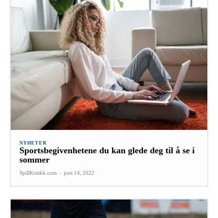
NYHETER
Sportsbegivenhetene du kan glede deg til å se i
sommer
SpillKritikk.com
-
juni 14, 2022