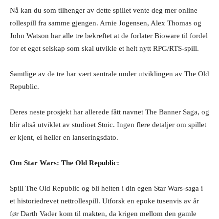
Nå kan du som tilhenger av dette spillet vente deg mer online
rollespill fra samme gjengen. Arnie Jogensen, Alex Thomas og
John Watson har alle tre bekreftet at de forlater Bioware til fordel
for et eget selskap som skal utvikle et helt nytt RPG/RTS-spill.
Samtlige av de tre har vært sentrale under utviklingen av The Old
Republic.
Deres neste prosjekt har allerede fått navnet The Banner Saga, og
blir altså utviklet av studioet Stoic. Ingen flere detaljer om spillet
er kjent, ei heller en lanseringsdato.
Om Star Wars: The Old Republic:
Spill The Old Republic og bli helten i din egen Star Wars-saga i
et historiedrevet nettrollespill. Utforsk en epoke tusenvis av år
før Darth Vader kom til makten, da krigen mellom den gamle