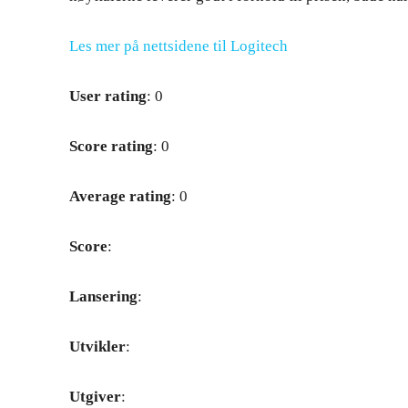
Les mer på nettsidene til Logitech
User rating
: 0
Score rating
: 0
Average rating
: 0
Score
:
Lansering
:
Utvikler
:
Utgiver
: