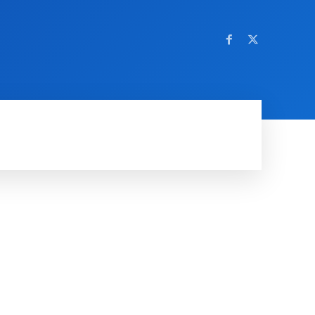
OM NETTSTEDET
MORE