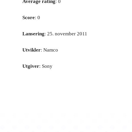
Average rating
: 0
Score
: 0
Lansering
: 25. november 2011
Utvikler
: Namco
Utgiver
: Sony