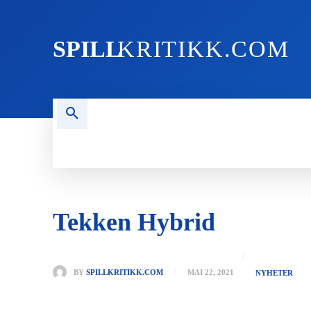
SPILL
KRITIKK.COM
FORSIDEN
NYHETER
PC
Tekken Hybrid
BY
SPILLKRITIKK.COM
MAI 22, 2021
NYHETER