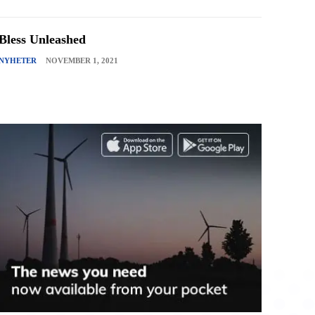
Bless Unleashed
NYHETER
NOVEMBER 1, 2021