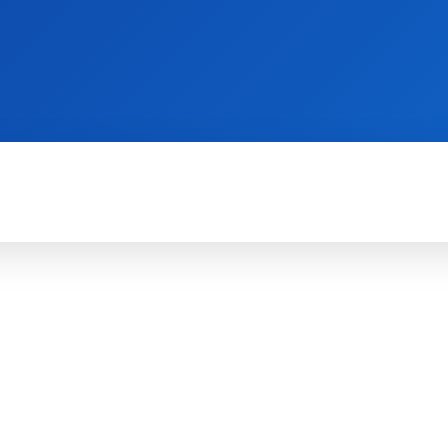
WII
PS4
X360
X-ONE
3DS