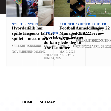
NYHETER
NYHETER
NYHETER
NYHETER
NYHETER
Hvordan
Slik har
Football
Anmeldelse av
Rugby 22
spille Keno-
sports fan det
Manager 2022
FIFA 22
review
NYHETER
Sportsbegivenhetene
spillet
mest moro
review
SPILLKRITIKK.COM
SPILLKRITIK
du kan glede deg til
-
-
SPILLKRITIKK.COM
SPILLKRITIKK.COM
SPILLKRITIKK.COM
MAI 3, 2022
APRIL 28, 202
å se i sommer
-
-
-
NOVEMBER 13, 2023
JUNI 14, 2022
MAI 3, 2022
SPILLKRITIKK.COM
-
JUNI 14, 2022
HOME
SITEMAP