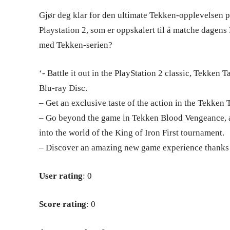
Gjør deg klar for den ultimate Tekken-opplevelsen p
Playstation 2, som er oppskalert til å matche dagens
med Tekken-serien?
‘- Battle it out in the PlayStation 2 classic, Tekken
Blu-ray Disc.
– Get an exclusive taste of the action in the Tekke
– Go beyond the game in Tekken Blood Vengeance, a
into the world of the King of Iron First tournament.
– Discover an amazing new game experience thanks 
User rating
: 0
Score rating
: 0