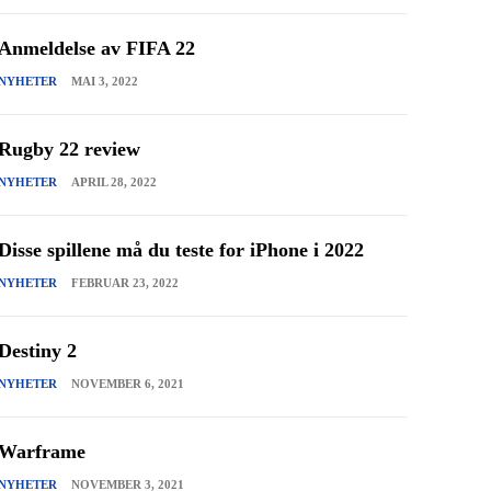
Anmeldelse av FIFA 22
NYHETER
MAI 3, 2022
Rugby 22 review
NYHETER
APRIL 28, 2022
Disse spillene må du teste for iPhone i 2022
NYHETER
FEBRUAR 23, 2022
Destiny 2
NYHETER
NOVEMBER 6, 2021
Warframe
NYHETER
NOVEMBER 3, 2021