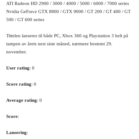
ATI Radeon HD 2900 / 3000 / 4000 / 5000 / 6000 / 7000 series
Nvidia GeForce GTX 8800 / GTX 9000 / GT 200 / GT 400 / GT
500 / GT 600 series
Tittelen lanseres til både PC, Xbox 360 og Playstation 3 helt på
tampen av årets nest siste måned, nærmere bestemt 29.
november.
User rating
: 0
Score rating
: 0
Average rating
: 0
Score
:
Lansering
: