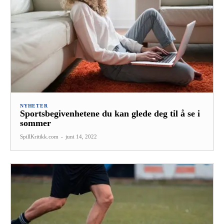
NYHETER
Sportsbegivenhetene du kan glede deg til å se i
sommer
SpillKritikk.com
-
juni 14, 2022