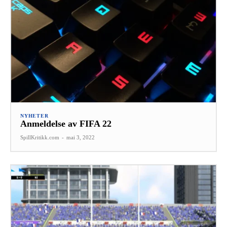
NYHETER
Anmeldelse av FIFA 22
SpillKritikk.com
-
mai 3, 2022