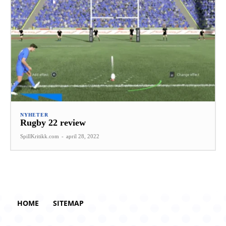
NYHETER
Rugby 22 review
SpillKritikk.com
-
april 28, 2022
HOME
SITEMAP