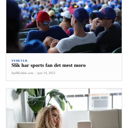
NYHETER
Slik har sports fan det mest moro
SpillKritikk.com
-
juni 14, 2022