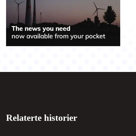
Relaterte historier