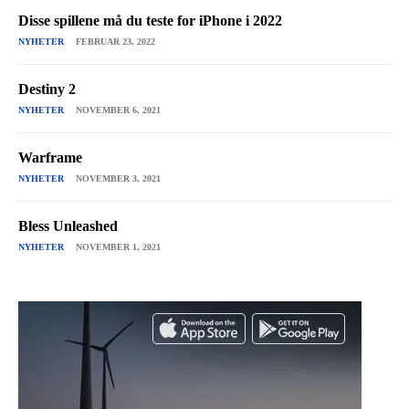
Disse spillene må du teste for iPhone i 2022
NYHETER
FEBRUAR 23, 2022
Destiny 2
NYHETER
NOVEMBER 6, 2021
Warframe
NYHETER
NOVEMBER 3, 2021
Bless Unleashed
NYHETER
NOVEMBER 1, 2021