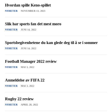
Hvordan spille Keno-spillet
NYHETER
NOVEMBER 13, 2023
Slik har sports fan det mest moro
NYHETER
JUNI 14, 2022
Sportsbegivenhetene du kan glede deg til å se i sommer
NYHETER
JUNI 14, 2022
Football Manager 2022 review
NYHETER
MAI 3, 2022
Anmeldelse av FIFA 22
NYHETER
MAI 3, 2022
Rugby 22 review
NYHETER
APRIL 28, 2022