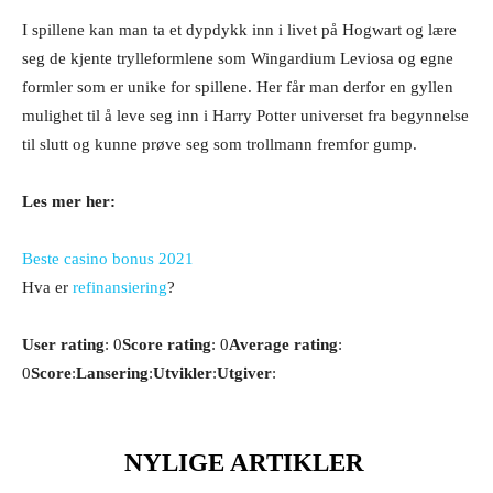
I spillene kan man ta et dypdykk inn i livet på Hogwart og lære
seg de kjente trylleformlene som Wingardium Leviosa og egne
formler som er unike for spillene. Her får man derfor en gyllen
mulighet til å leve seg inn i Harry Potter universet fra begynnelse
til slutt og kunne prøve seg som trollmann fremfor gump.
Les mer her:
Beste casino bonus 2021
Hva er
refinansiering
?
User rating
: 0
Score rating
: 0
Average rating
:
0
Score
:
Lansering
:
Utvikler
:
Utgiver
:
NYLIGE ARTIKLER