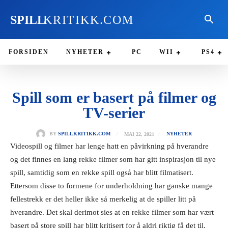
SPILL
KRITIKK.COM
FORSIDEN
NYHETER
PC
WII
PS4
Spill som er basert på filmer og
TV-serier
MAI 22, 2021
BY
SPILLKRITIKK.COM
NYHETER
Videospill og filmer har lenge hatt en påvirkning på hverandre
og det finnes en lang rekke filmer som har gitt inspirasjon til nye
spill, samtidig som en rekke spill også har blitt filmatisert.
Ettersom disse to formene for underholdning har ganske mange
fellestrekk er det heller ikke så merkelig at de spiller litt på
hverandre. Det skal derimot sies at en rekke filmer som har vært
basert på store spill har blitt kritisert for å aldri riktig få det til.