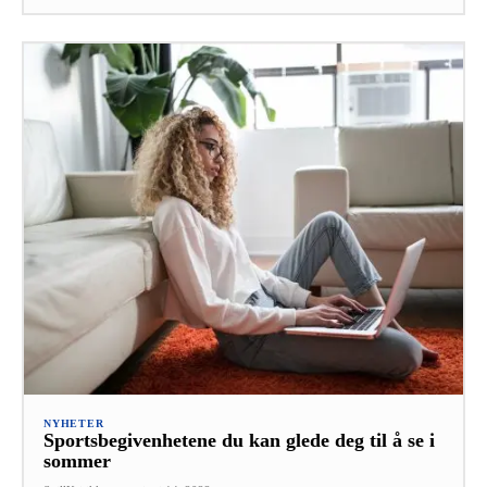
NYHETER
Sportsbegivenhetene du kan glede deg til å se i
sommer