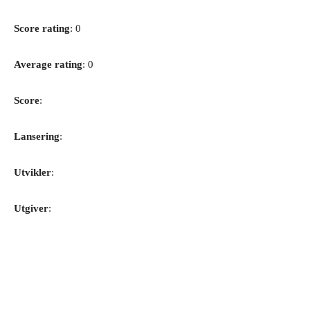
Score rating
: 0
Average rating
: 0
Score
:
Lansering
:
Utvikler
:
Utgiver
: