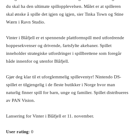
du skal ha den ultimate spillopplevelsen. Målet er at spilleren
skal ønske å spille det igjen og igjen, sier Tinka Town og Stine
Wærn i Ravn Studio.
Vinter i Blåfjell er et spennende plattformspill med utfordrende
hoppesekvenser og drivende, fartsfylte akebaner. Spillet
inneholder strategiske utfordringer i spillbrettene som foregår
både innenfor og utenfor Blåfjell.
Gjør deg klar til et uforglemmelig spilleventyr! Nintendo DS-
spillet er tilgjengelig i de fleste butikker i Norge hvor man
naturlig finner spill for barn, unge og familier. Spillet distribueres
av PAN Vision.
Lansering for Vinter i Blåfjell er 11. november.
User rating
: 0