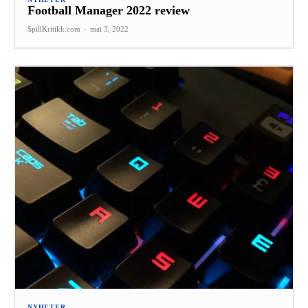
Football Manager 2022 review
SpillKritikk.com
-
mai 3, 2022
NYHETER