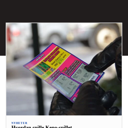
NYHETER
Hvordan spille Keno-spillet