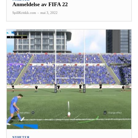
Anmeldelse av FIFA 22
SpillKritikk.com
-
mai 3, 2022
NYHETER