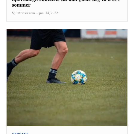
sommer
SpillKritikk.com
-
juni 14, 2022
NYHETER