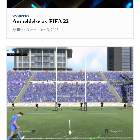
NYHETER
Anmeldelse av FIFA 22
SpillKritikk.com
-
mai 3, 2022