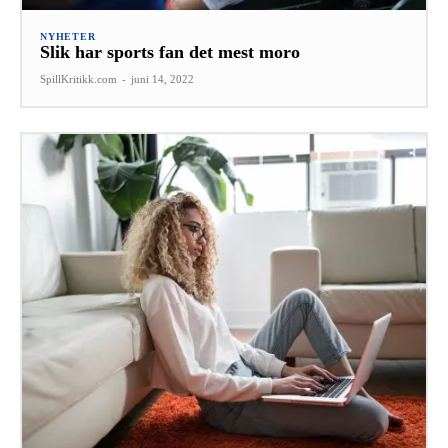
NYHETER
Slik har sports fan det mest moro
SpillKritikk.com
-
juni 14, 2022