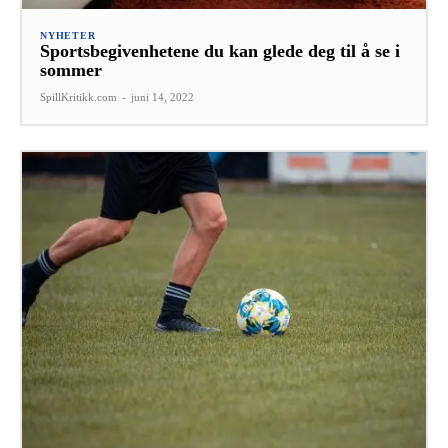
NYHETER
Sportsbegivenhetene du kan glede deg til å se i
sommer
SpillKritikk.com
-
juni 14, 2022