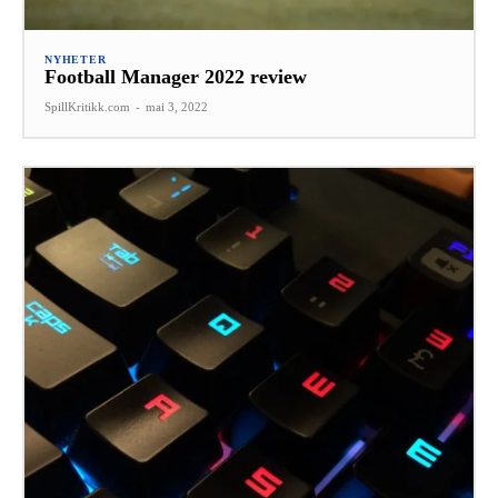
NYHETER
Football Manager 2022 review
SpillKritikk.com
-
mai 3, 2022