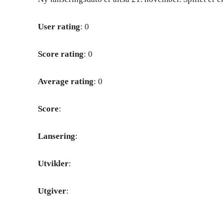
User rating
: 0
Score rating
: 0
Average rating
: 0
Score
:
Lansering
:
Utvikler
:
Utgiver
: