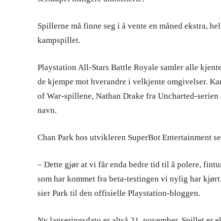
Spillerne må finne seg i å vente en måned ekstra, helt
kampspillet.
Playstation All-Stars Battle Royale samler alle kjent
de kjempe mot hverandre i velkjente omgivelser. Ka
of War-spillene, Nathan Drake fra Uncharted-serien
navn.
Chan Park hos utvikleren SuperBot Entertainment ser 
– Dette gjør at vi får enda bedre tid til å polere, fin
som har kommet fra beta-testingen vi nylig har kjørt.
sier Park til den offisielle Playstation-bloggen.
Ny lanseringsdato er altså 21. november. Spillet er ek