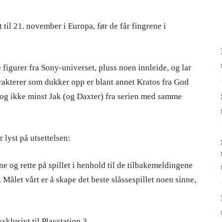
 til 21. november i Europa, før de får fingrene i
e figurer fra Sony-universet, pluss noen innleide, og lar
rakterer som dukker opp er blant annet Kratos fra God
 og ikke minst Jak (og Daxter) fra serien med samme
lyst på utsettelsen:
tune og rette på spillet i henhold til de tilbakemeldingene
 Målet vårt er å skape det beste slåssespillet noen sinne,
sklusivt til Playstation 3.