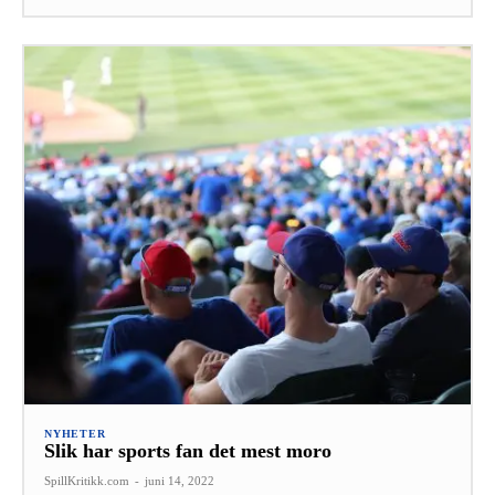
NYHETER
Slik har sports fan det mest moro
SpillKritikk.com
-
juni 14, 2022