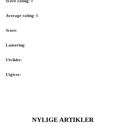
Score rating
: 0
Average rating
: 0
Score
:
Lansering
:
Utvikler
:
Utgiver
:
NYLIGE ARTIKLER