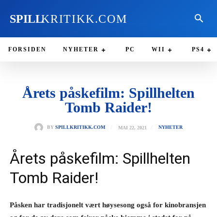
SPILL
KRITIKK.COM
FORSIDEN
NYHETER
PC
WII
PS4
Årets påskefilm: Spillhelten
Tomb Raider!
MAI 22, 2021
BY
SPILLKRITIKK.COM
NYHETER
Årets påskefilm: Spillhelten
Tomb Raider!
Påsken har tradisjonelt vært høysesong også for kinobransjen