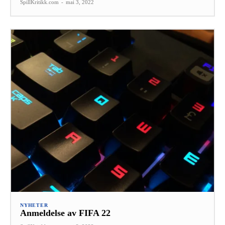
SpillKritikk.com
-
mai 3, 2022
NYHETER
Anmeldelse av FIFA 22