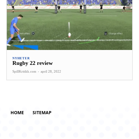
NYHETER
Rugby 22 review
SpillKritikk.com
-
april 28, 2022
HOME
SITEMAP