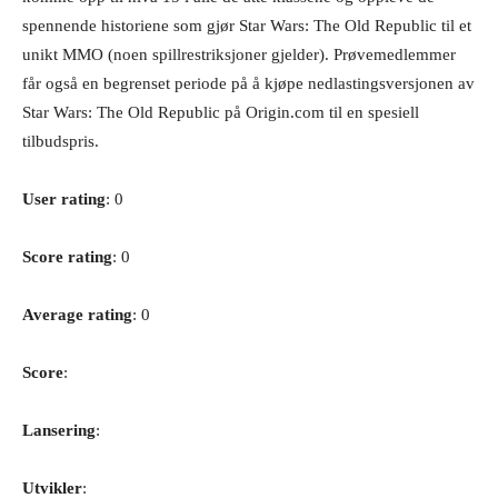
spennende historiene som gjør Star Wars: The Old Republic til et
unikt MMO (noen spillrestriksjoner gjelder). Prøvemedlemmer
får også en begrenset periode på å kjøpe nedlastingsversjonen av
Star Wars: The Old Republic på Origin.com til en spesiell
tilbudspris.
User rating
: 0
Score rating
: 0
Average rating
: 0
Score
:
Lansering
:
Utvikler
: