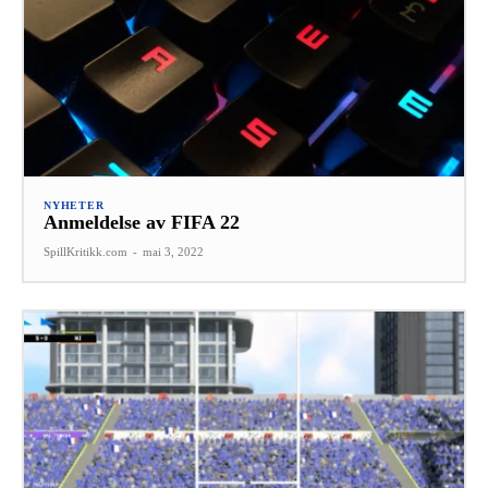
NYHETER
Anmeldelse av FIFA 22
SpillKritikk.com
-
mai 3, 2022