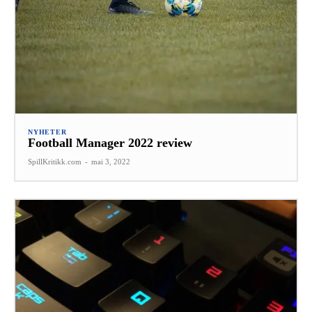
NYHETER
Football Manager 2022 review
SpillKritikk.com
-
mai 3, 2022