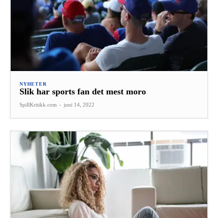
NYHETER
Slik har sports fan det mest moro
SpillKritikk.com
-
juni 14, 2022