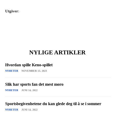
Utgiver
:
NYLIGE ARTIKLER
Hvordan spille Keno-spillet
NYHETER
NOVEMBER 13, 2023
Slik har sports fan det mest moro
NYHETER
JUNI 14, 2022
Sportsbegivenhetene du kan glede deg til å se i sommer
NYHETER
JUNI 14, 2022