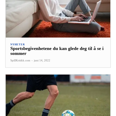
NYHETER
Sportsbegivenhetene du kan glede deg til å se i
sommer
SpillKritikk.com
-
juni 14, 2022