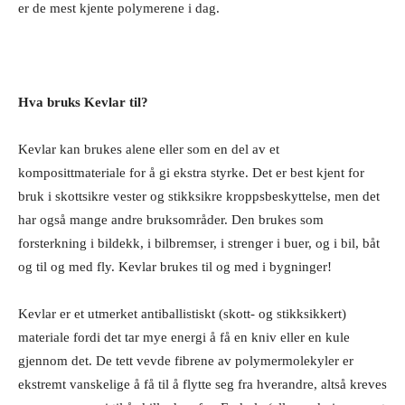
er de mest kjente polymerene i dag.
Hva bruks Kevlar til?
Kevlar kan brukes alene eller som en del av et
komposittmateriale for å gi ekstra styrke. Det er best kjent for
bruk i skottsikre vester og stikksikre kroppsbeskyttelse, men det
har også mange andre bruksområder. Den brukes som
forsterkning i bildekk, i bilbremser, i strenger i buer, og i bil, båt
og til og med fly. Kevlar brukes til og med i bygninger!
Kevlar er et utmerket antiballistiskt (skott- og stikksikkert)
materiale fordi det tar mye energi å få en kniv eller en kule
gjennom det. De tett vevde fibrene av polymermolekyler er
ekstremt vanskelige å få til å flytte seg fra hverandre, altså kreves