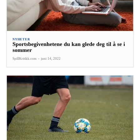
NYHETER
Sportsbegivenhetene du kan glede deg til å se i
sommer
SpillKritikk.com
-
juni 14, 2022