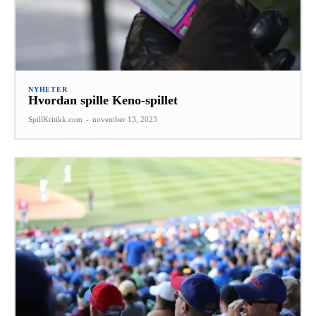
NYHETER
Hvordan spille Keno-spillet
SpillKritikk.com
-
november 13, 2023