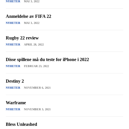
NYHETER
MAI 3, 2022
Anmeldelse av FIFA 22
NYHETER
MAI 3, 2022
Rugby 22 review
NYHETER
APRIL 28, 2022
Disse spillene må du teste for iPhone i 2022
NYHETER
FEBRUAR 23, 2022
Destiny 2
NYHETER
NOVEMBER 6, 2021
Warframe
NYHETER
NOVEMBER 3, 2021
Bless Unleashed