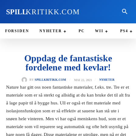
SPILL
KRITIKK.COM
FORSIDEN
NYHETER
PC
WII
PS4
Oppdag de fantastiske
fordelene med kevlar!
MAI 22, 2021
BY
SPILLKRITIKK.COM
NYHETER
Nature har gitt oss noen fantastiske materialer, f.eks. tre. Tre er et
materiale som er så sterkt og allsidig at du kan bruke det til alt fra
å lage papir til å bygge hus. Ull er også et fint materiale med
isolasjonsfunksjon som er så effektiv at sauene kan stå ute i
snøen hele vinteren. Men vi har også meniskens hud, som er et
materiale som vil reparere seg automatisk og ofte helt usynlig på
bare noen få dager.
Disse materialene er utrolige, men nå er det