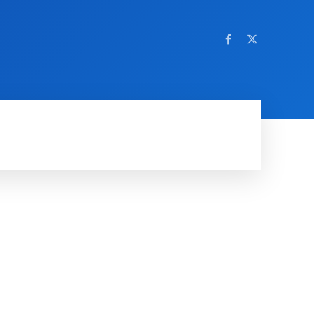
OM NETTSTEDET
MORE