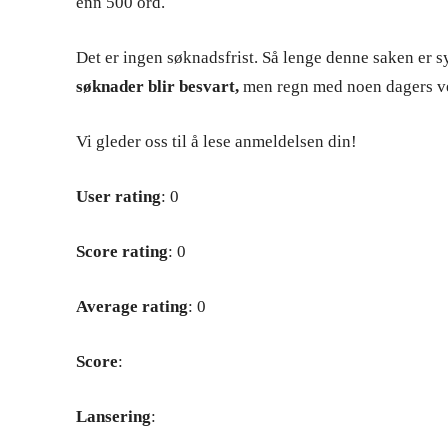
enn 500 ord.
Det er ingen søknadsfrist. Så lenge denne saken er sy
søknader blir besvart,
men regn med noen dagers ve
Vi gleder oss til å lese anmeldelsen din!
User rating
: 0
Score rating
: 0
Average rating
: 0
Score
:
Lansering
: