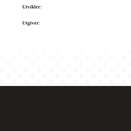
Utvikler
:
Utgiver
: