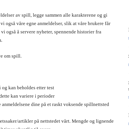
ldelser av spill, legge sammen alle karakterene og gi
 vi også våre egne anmeldelser, slik at våre brukere får
 vi også å servere nyheter, spennende historier fra
m.
ve om spill.
 og kan beholdes etter test
tte kan variere i perioder
 se anmeldelsene dine på et raskt voksende spillnettsted
etssaker/artikler på nettstedet vårt. Mengde og lignende