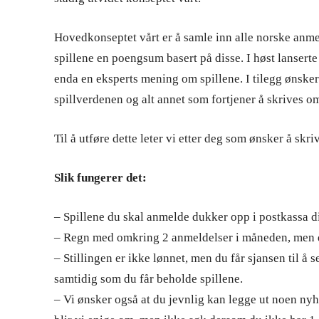
Hovedkonseptet vårt er å samle inn alle norske anme
spillene en poengsum basert på disse. I høst lanserte
enda en eksperts mening om spillene. I tilegg ønsker
spillverdenen og alt annet som fortjener å skrives o
Til å utføre dette leter vi etter deg som ønsker å skri
Slik fungerer det:
– Spillene du skal anmelde dukker opp i postkassa di
– Regn med omkring 2 anmeldelser i måneden, men de
– Stillingen er ikke lønnet, men du får sjansen til å
samtidig som du får beholde spillene.
– Vi ønsker også at du jevnlig kan legge ut noen nyh