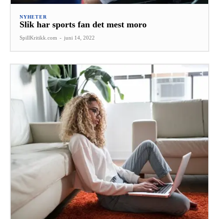
NYHETER
Slik har sports fan det mest moro
SpillKritikk.com
-
juni 14, 2022