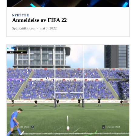
NYHETER
Anmeldelse av FIFA 22
SpillKritikk.com
-
mai 3, 2022