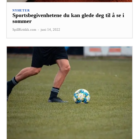
NYHETER
Sportsbegivenhetene du kan glede deg til å se i
sommer
SpillKritikk.com
-
juni 14, 2022