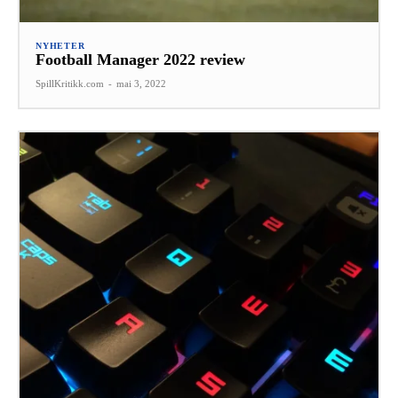
NYHETER
Football Manager 2022 review
SpillKritikk.com
-
mai 3, 2022