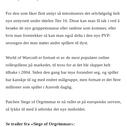
For den som liker flott utstyr så introduseres det selvfølgelig helt
nye utstyrsett under tittelen Tier 16. Disse kan man få tak i ved å
besøke de nye gruppeinstanse eller raidene som kommer, eller
hvis man foretrekker så kan man også delta i den nye PVP-
sesongen der man møter andre spillere til dyst.
World of Warcraft er fortsatt et av de mest populære online
rollespillene på markedet, til tross for at det ble sluppet helt
tilbake i 2004. Siden den gang har mye forandret seg, og spillet
har kanskje til og med endret målgruppe, men fortsatt er det flere
millioner som spiller i Azeroth daglig.
Patchen Siege of Orgrimmar er nå rullet ut på europeiske servere,
så lykke til med å utforske det nye innholdet.
Se trailer fra «Siege of Orgrimmar»: