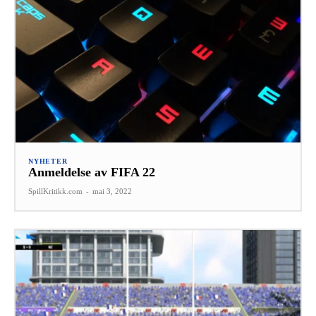
NYHETER
Anmeldelse av FIFA 22
SpillKritikk.com
-
mai 3, 2022