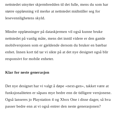
nettstedet utnytter skjermbredden til det fulle, mens du som har
større oppløsning vil merke at nettstedet midtstiller seg for
lesevennlighetens skyld.
Mindre oppløsninger på dataskjermen vil også kunne bruke
nettstedet på vanlig måte, mens det inntil videre er den gamle
mobilversjonen som er gjeldende dersom du bruker en bærbar
enhet. Innen kort tid tar vi sikte på at det nye designet også blir
responsivt for mobile enheter.
Klar for neste generasjon
Det nye designet har vi valgt å døpe «next-gen», takket være at
funksjonaliteten er såpass mye bedre enn de tidligere versjonene.
Også lanseres jo Playstation 4 og Xbox One i disse dager, så hva
passer bedre enn at vi også entrer den neste generasjonen?