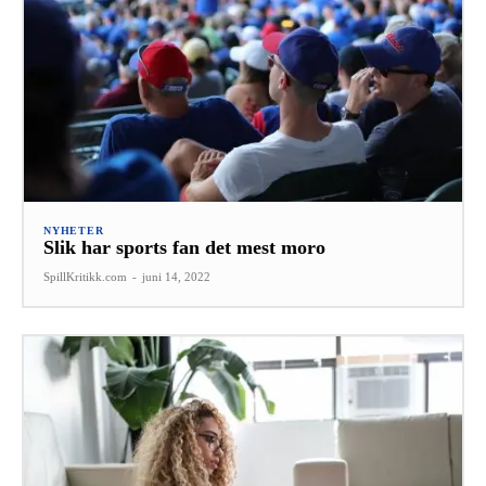
NYHETER
Slik har sports fan det mest moro
SpillKritikk.com
-
juni 14, 2022