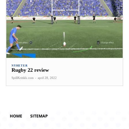
NYHETER
Rugby 22 review
SpillKritikk.com
-
april 28, 2022
HOME
SITEMAP