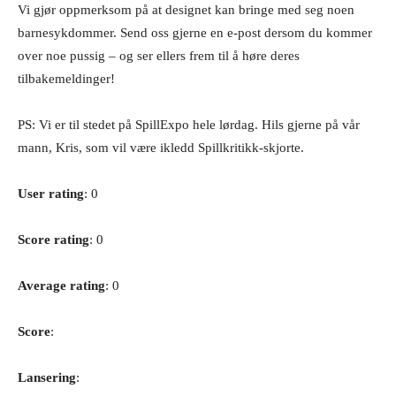
Vi gjør oppmerksom på at designet kan bringe med seg noen
barnesykdommer. Send oss gjerne en e-post dersom du kommer
over noe pussig – og ser ellers frem til å høre deres
tilbakemeldinger!
PS: Vi er til stedet på SpillExpo hele lørdag. Hils gjerne på vår
mann, Kris, som vil være ikledd Spillkritikk-skjorte.
User rating
: 0
Score rating
: 0
Average rating
: 0
Score
:
Lansering
: