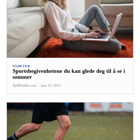
NYHETER
Sportsbegivenhetene du kan glede deg til å se i
sommer
SpillKritikk.com
-
juni 14, 2022