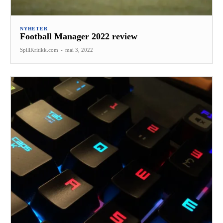
NYHETER
Football Manager 2022 review
SpillKritikk.com
-
mai 3, 2022