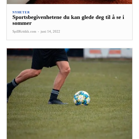
NYHETER
Sportsbegivenhetene du kan glede deg til å se i
sommer
SpillKritikk.com
-
juni 14, 2022