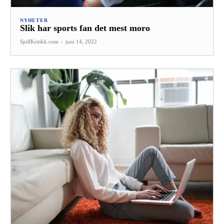
NYHETER
Slik har sports fan det mest moro
SpillKritikk.com
-
juni 14, 2022