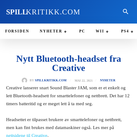
SPILL
KRITIKK.COM
FORSIDEN
NYHETER
PC
WII
PS4
Nytt Bluetooth-headset fra
Creative
MAI 22, 2021
BY
SPILLKRITIKK.COM
NYHETER
Creative lanserer snart Sound Blaster JAM, som er et enkelt og
lett Bluetooth-headsett for smarttelefoner og nettbrett. Det har 12
timers batteritid og er meget lett å ta med seg.
Headsettet er tilpasset brukere av smarttelefoner og nettbrett,
men kan fint brukes med datamaskiner også. Les mer på
nettsidene til Creative
.