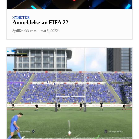
NYHETER
Anmeldelse av FIFA 22
SpillKritikk.com
-
mai 3, 2022