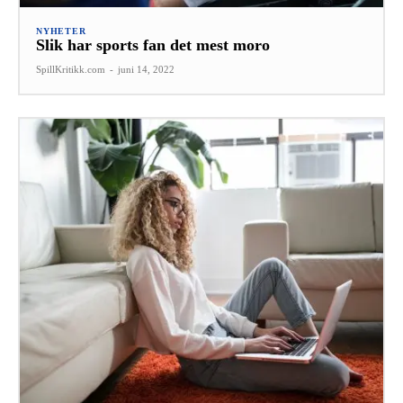
NYHETER
Slik har sports fan det mest moro
SpillKritikk.com
-
juni 14, 2022