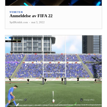
NYHETER
Anmeldelse av FIFA 22
SpillKritikk.com
-
mai 3, 2022