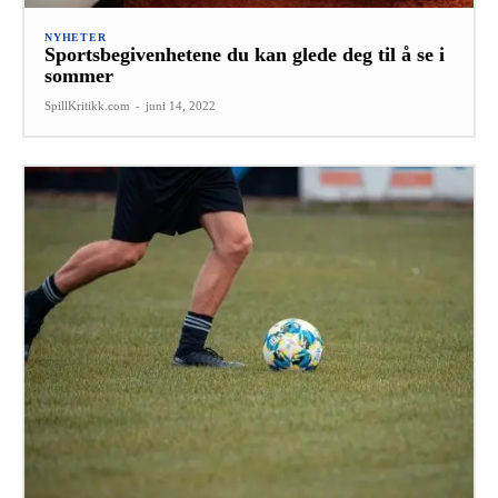
NYHETER
Sportsbegivenhetene du kan glede deg til å se i
sommer
SpillKritikk.com
-
juni 14, 2022