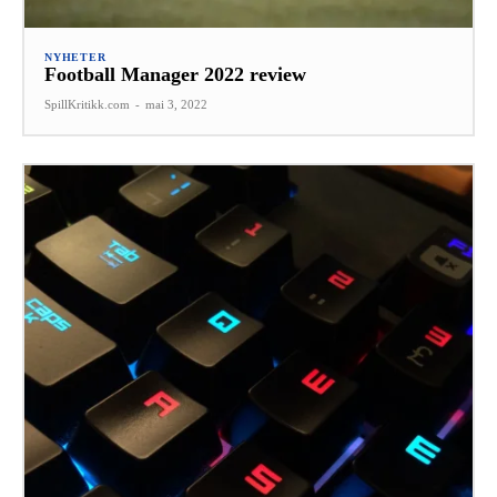
NYHETER
Football Manager 2022 review
SpillKritikk.com
-
mai 3, 2022