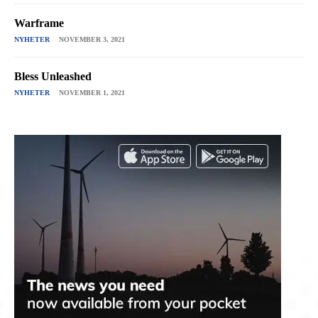
Warframe
NYHETER
NOVEMBER 3, 2021
Bless Unleashed
NYHETER
NOVEMBER 1, 2021