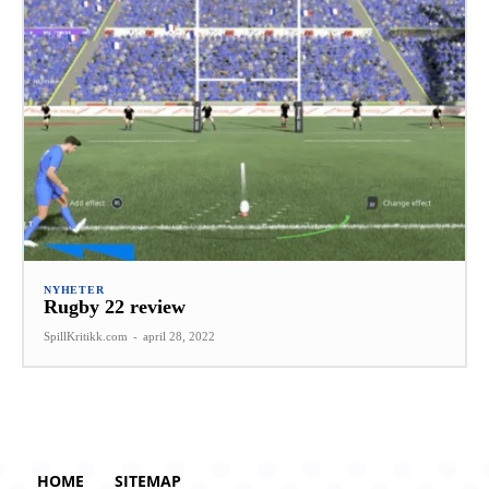
NYHETER
Rugby 22 review
SpillKritikk.com
-
april 28, 2022
HOME
SITEMAP