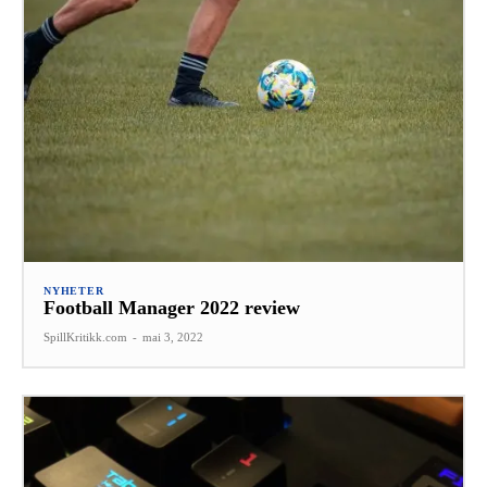
NYHETER
Football Manager 2022 review
SpillKritikk.com
-
mai 3, 2022