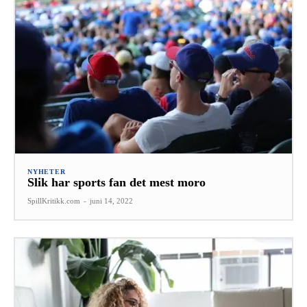
NYHETER
Slik har sports fan det mest moro
SpillKritikk.com
-
juni 14, 2022