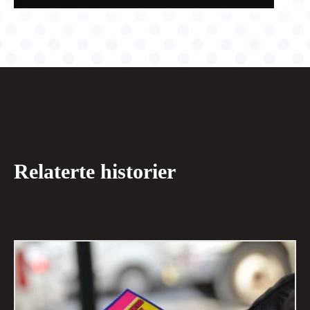
Relaterte historier