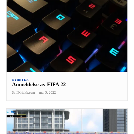
NYHETER
Anmeldelse av FIFA 22
SpillKritikk.com
-
mai 3, 2022