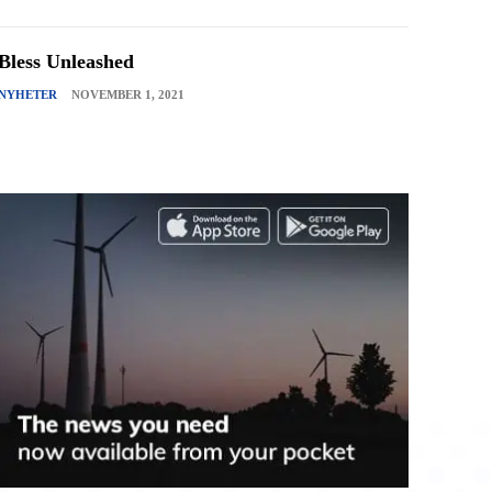
Bless Unleashed
NYHETER
NOVEMBER 1, 2021