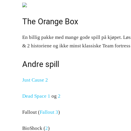
The Orange Box
En billig pakke med mange gode spill på kjøpet. Løs
& 2 historiene og ikke minst klassiske Team fortress
Andre spill
Just Cause 2
Dead Space 1
og
2
Fallout (
Fallout 3
)
BioShock (
2
)