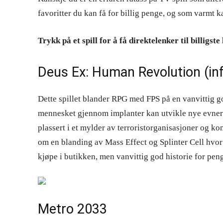
favoritter du kan få for billig penge, og som varmt k
Trykk på et spill for å få direktelenker til billigste
Deus Ex: Human Revolution (
in
Dette spillet blander RPG med FPS på en vanvittig go
mennesket gjennom implanter kan utvikle nye evner f
plassert i et mylder av terroristorganisasjoner og k
om en blanding av Mass Effect og Splinter Cell hvor 
kjøpe i butikken, men vanvittig god historie for pen
Metro 2033