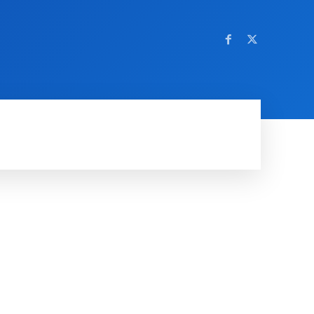
OM NETTSTEDET
MORE