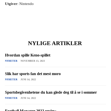
Utgiver
: Nintendo
NYLIGE ARTIKLER
Hvordan spille Keno-spillet
NYHETER
NOVEMBER 13, 2023
Slik har sports fan det mest moro
NYHETER
JUNI 14, 2022
Sportsbegivenhetene du kan glede deg til å se i sommer
NYHETER
JUNI 14, 2022
Football Manager 2022 review