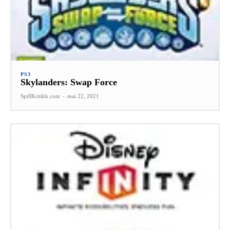
PS3
Skylanders: Swap Force
SpillKritikk.com
-
mai 22, 2021