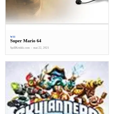
WII
Super Mario 64
SpillKritikk.com
-
mai 22, 2021