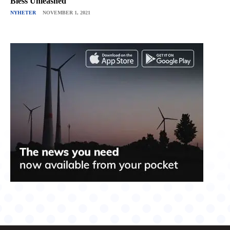
Bless Unleashed
NYHETER
NOVEMBER 1, 2021