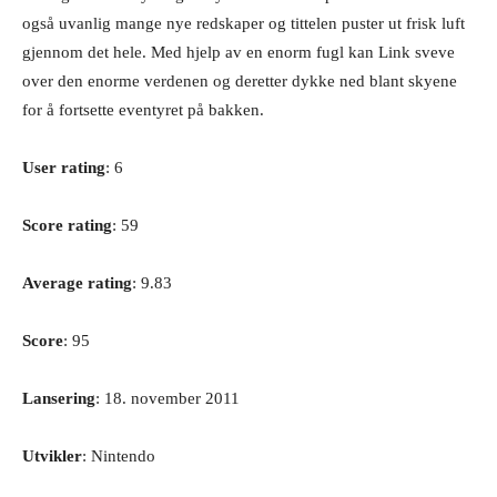
også uvanlig mange nye redskaper og tittelen puster ut frisk luft
gjennom det hele. Med hjelp av en enorm fugl kan Link sveve
over den enorme verdenen og deretter dykke ned blant skyene
for å fortsette eventyret på bakken.
User rating
: 6
Score rating
: 59
Average rating
: 9.83
Score
: 95
Lansering
: 18. november 2011
Utvikler
: Nintendo