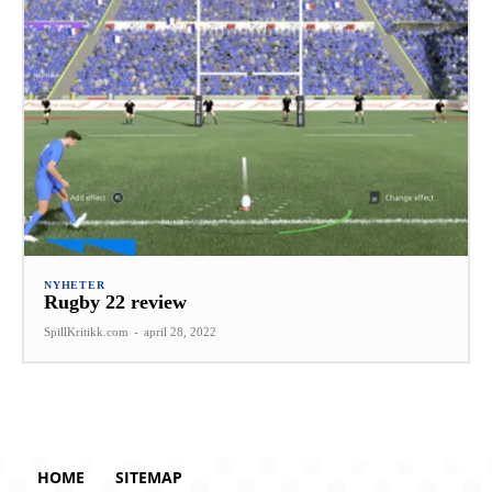
NYHETER
Rugby 22 review
SpillKritikk.com
-
april 28, 2022
HOME
SITEMAP