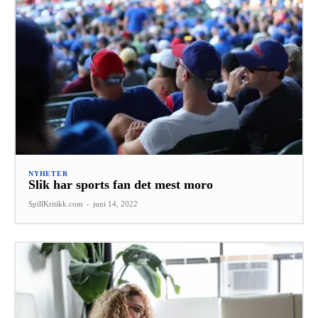
NYHETER
Slik har sports fan det mest moro
SpillKritikk.com
-
juni 14, 2022