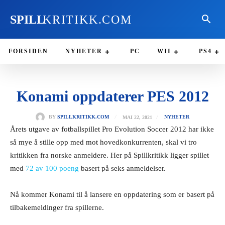
SPILL
KRITIKK.COM
FORSIDEN
NYHETER
PC
WII
PS4
Konami oppdaterer PES 2012
MAI 22, 2021
BY
SPILLKRITIKK.COM
NYHETER
Årets utgave av fotballspillet Pro Evolution Soccer 2012 har ikke
så mye å stille opp med mot hovedkonkurrenten, skal vi tro
kritikken fra norske anmeldere. Her på Spillkritikk ligger spillet
med
72 av 100 poeng
basert på seks anmeldelser.
Nå kommer Konami til å lansere en oppdatering som er basert på
tilbakemeldinger fra spillerne.