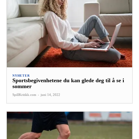
NYHETER
Sportsbegivenhetene du kan glede deg til å se i
sommer
SpillKritikk.com
-
juni 14, 2022