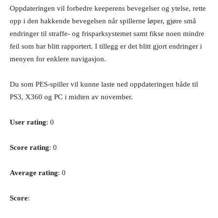
Oppdateringen vil forbedre keeperens bevegelser og ytelse, rette
opp i den hakkende bevegelsen når spillerne løper, gjøre små
endringer til straffe- og frisparksystemet samt fikse noen mindre
feil som har blitt rapportert. I tillegg er det blitt gjort endringer i
menyen for enklere navigasjon.
Du som PES-spiller vil kunne laste ned oppdateringen både til
PS3, X360 og PC i midten av november.
User rating
: 0
Score rating
: 0
Average rating
: 0
Score
: