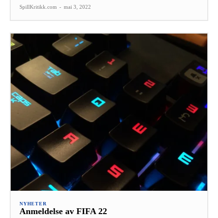
SpillKritikk.com
-
mai 3, 2022
NYHETER
Anmeldelse av FIFA 22