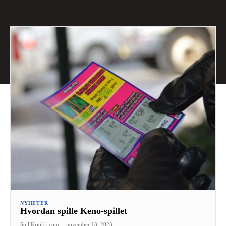
NYHETER
Hvordan spille Keno-spillet
SpillKritikk.com
-
november 13, 2023