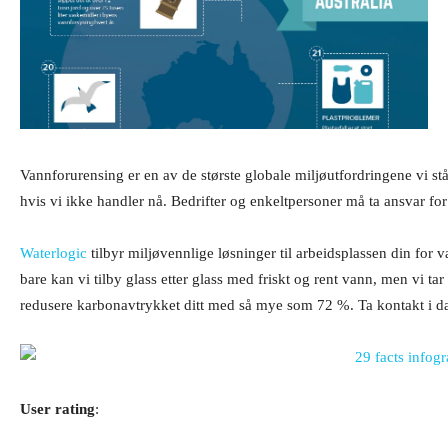
Vannforurensing er en av de største globale miljøutfordringene vi s
hvis vi ikke handler nå. Bedrifter og enkeltpersoner må ta ansvar for
Waterlogic
tilbyr miljøvennlige løsninger til arbeidsplassen din for v
bare kan vi tilby glass etter glass med friskt og rent vann, men vi t
redusere karbonavtrykket ditt med så mye som 72 %. Ta kontakt i dag 
User rating
: