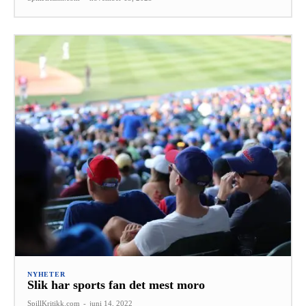
NYHETER
Slik har sports fan det mest moro
SpillKritikk.com
-
juni 14, 2022