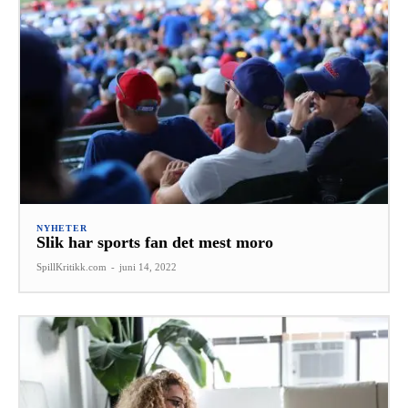
NYHETER
Slik har sports fan det mest moro
SpillKritikk.com
-
juni 14, 2022