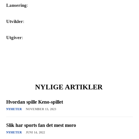
Lansering
:
Utvikler
:
Utgiver
:
NYLIGE ARTIKLER
Hvordan spille Keno-spillet
NYHETER
NOVEMBER 13, 2023
Slik har sports fan det mest moro
NYHETER
JUNI 14, 2022