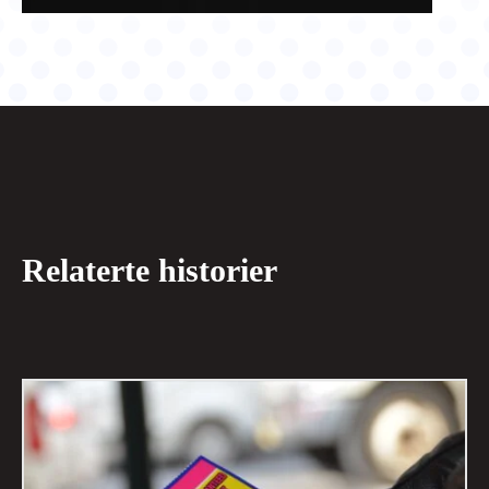
Relaterte historier