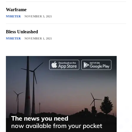
Warframe
NYHETER
NOVEMBER 3, 2021
Bless Unleashed
NYHETER
NOVEMBER 1, 2021