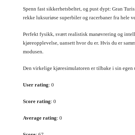
Spenn fast sikkerhetsbeltet, og pust dypt: Gran Turi
rekke luksuriøse superbiler og racerbaner fra hele v
Perfekt fysikk, svært realistisk manøvrering og intell
kjøreopplevelse, uansett hvor du er. Hvis du er sam
modusen.
Den virkelige kjøresimulatoren er tilbake i sin egen 
User rating
: 0
Score rating
: 0
Average rating
: 0
Score
: 67