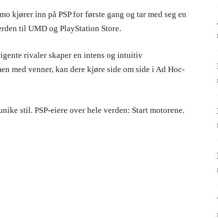
smo kjører inn på PSP for første gang og tar med seg en
erden til UMD og PlayStation Store.
igente rivaler skaper en intens og intuitiv
men med venner, kan dere kjøre side om side i Ad Hoc-
unike stil. PSP-eiere over hele verden: Start motorene.