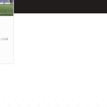
K.COM
2