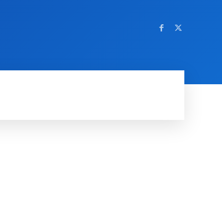
OM NETTSTEDET
MORE