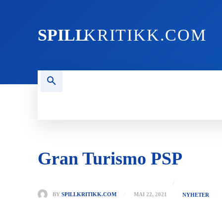
SPILL
KRITIKK.COM
FORSIDEN
NYHETER
PC
Gran Turismo PSP
BY
SPILLKRITIKK.COM
MAI 22, 2021
NYHETER