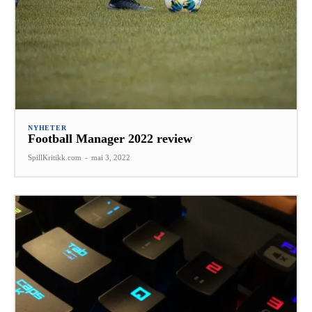
NYHETER
Football Manager 2022 review
SpillKritikk.com
-
mai 3, 2022