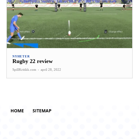
NYHETER
Rugby 22 review
SpillKritikk.com
-
april 28, 2022
HOME
SITEMAP