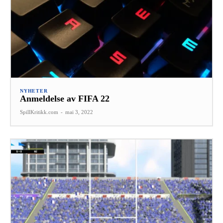
NYHETER
Anmeldelse av FIFA 22
SpillKritikk.com
-
mai 3, 2022