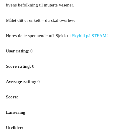
byens befolkning til muterte vesener.
Målet ditt er enkelt – du skal overleve.
Høres dette spennende ut? Sjekk ut
Skyhill på STEAM
!
User rating
: 0
Score rating
: 0
Average rating
: 0
Score
:
Lansering
:
Utvikler
: