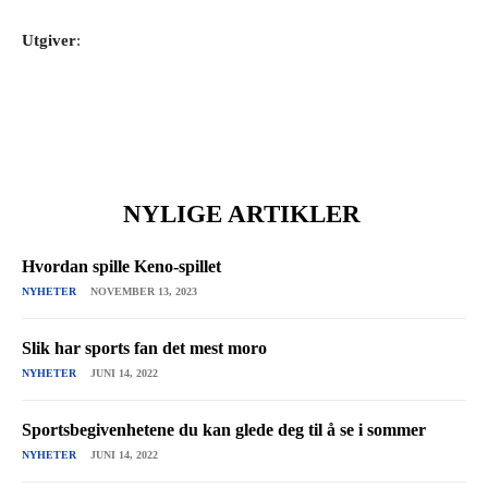
Utgiver
:
NYLIGE ARTIKLER
Hvordan spille Keno-spillet
NYHETER
NOVEMBER 13, 2023
Slik har sports fan det mest moro
NYHETER
JUNI 14, 2022
Sportsbegivenhetene du kan glede deg til å se i sommer
NYHETER
JUNI 14, 2022