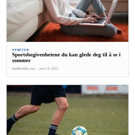
NYHETER
Sportsbegivenhetene du kan glede deg til å se i
sommer
SpillKritikk.com
-
juni 14, 2022