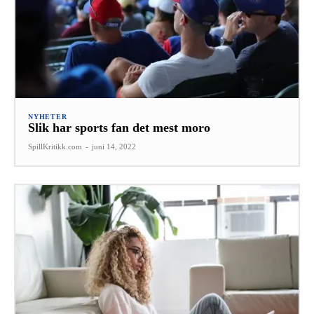
NYHETER
Slik har sports fan det mest moro
SpillKritikk.com
-
juni 14, 2022