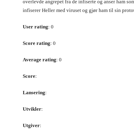
overlevde angrepet fra de infiserte og anser ham som
infiserer Heller med viruset og gjør ham til sin prot
User rating
: 0
Score rating
: 0
Average rating
: 0
Score
:
Lansering
:
Utvikler
:
Utgiver
: