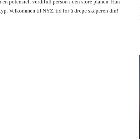
 en potensielt verdifull person i den store planen. Han
otyp. Velkommen til NYZ, tid for å drepe skaperen din!