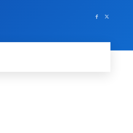
OM NETTSTEDET
MORE