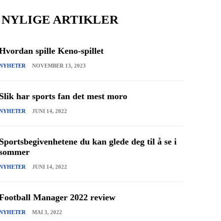
NYLIGE ARTIKLER
Hvordan spille Keno-spillet
NYHETER
NOVEMBER 13, 2023
Slik har sports fan det mest moro
NYHETER
JUNI 14, 2022
Sportsbegivenhetene du kan glede deg til å se i
sommer
NYHETER
JUNI 14, 2022
Football Manager 2022 review
NYHETER
MAI 3, 2022