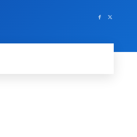
OM NETTSTEDET
MORE