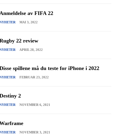
Anmeldelse av FIFA 22
NYHETER
MAI 3, 2022
Rugby 22 review
NYHETER
APRIL 28, 2022
Disse spillene må du teste for iPhone i 2022
NYHETER
FEBRUAR 23, 2022
Destiny 2
NYHETER
NOVEMBER 6, 2021
Warframe
NYHETER
NOVEMBER 3, 2021