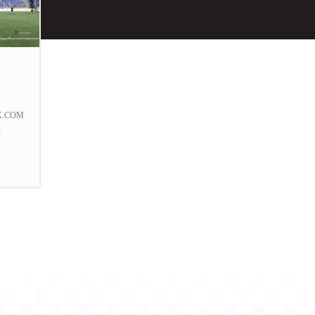
K.COM
2