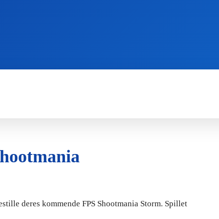
WII
PS4
X360
X-ONE
3DS
 Shootmania
bestille deres kommende FPS Shootmania Storm. Spillet