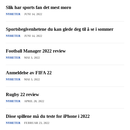
Slik har sports fan det mest moro
NYHETER
JUNI 14, 2022
Sportsbegivenhetene du kan glede deg til å se i sommer
NYHETER
JUNI 14, 2022
Football Manager 2022 review
NYHETER
MAI 3, 2022
Anmeldelse av FIFA 22
NYHETER
MAI 3, 2022
Rugby 22 review
NYHETER
APRIL 28, 2022
Disse spillene må du teste for iPhone i 2022
NYHETER
FEBRUAR 23, 2022