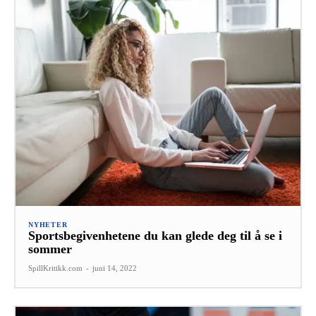
NYHETER
Sportsbegivenhetene du kan glede deg til å se i
sommer
SpillKritikk.com
-
juni 14, 2022