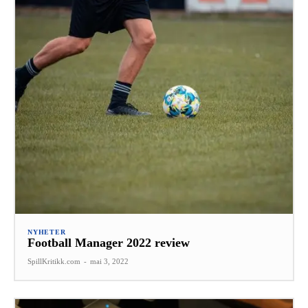
NYHETER
Football Manager 2022 review
SpillKritikk.com
-
mai 3, 2022