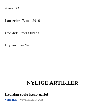
Score
: 72
Lansering
: 7. mai 2010
Utvikler
: Ravn Studios
Utgiver
: Pan Vision
NYLIGE ARTIKLER
Hvordan spille Keno-spillet
NYHETER
NOVEMBER 13, 2023