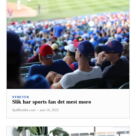
NYHETER
Slik har sports fan det mest moro
SpillKritikk.com
-
juni 14, 2022