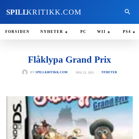
SPILL
KRITIKK.COM
FORSIDEN
NYHETER
PC
WII
PS4
Flåklypa Grand Prix
MAI 22, 2021
BY
SPILLKRITIKK.COM
NYHETER