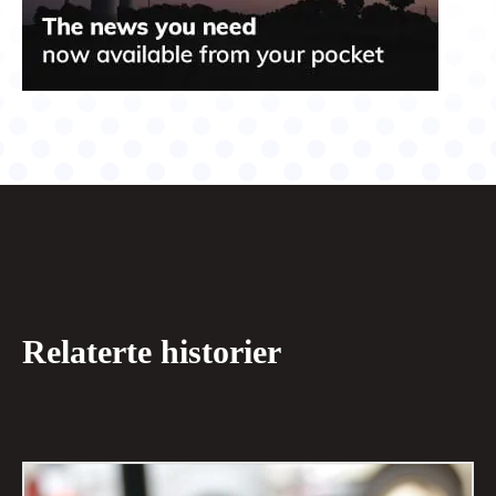
Relaterte historier