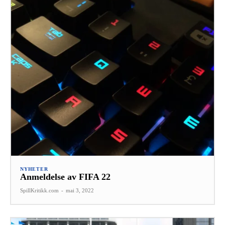
NYHETER
Anmeldelse av FIFA 22
SpillKritikk.com
-
mai 3, 2022