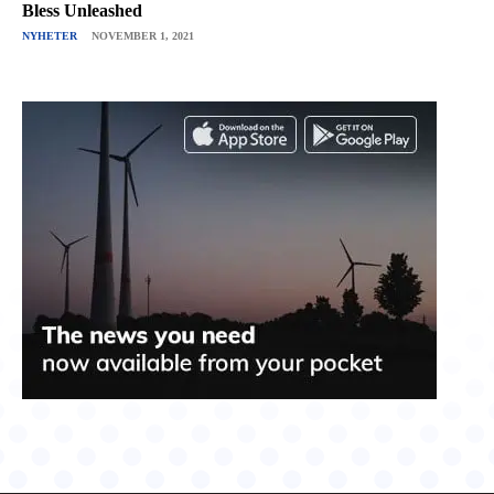
Bless Unleashed
NYHETER
NOVEMBER 1, 2021