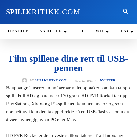
SPILL
KRITIKK.COM
FORSIDEN
NYHETER
PC
WII
PS4
Film spillene dine rett til USB-
pennen
MAI 22, 2021
BY
SPILLKRITIKK.COM
NYHETER
Hauppauge lanserer en ny bærbar videoopptaker som kan ta opp
spill i Full HD og bare veier 130 gram. HD PVR Rocket tar opp
PlayStation-, Xbox- og PC-spill med kommentarspor, og som
noe helt nytt kan den ta opp direkte på en USB-flashstasjon uten
å være avhengig av en PC eller Mac.
HD PVR Rocket er den nyeste spillopptakeren fra Hauppauge.