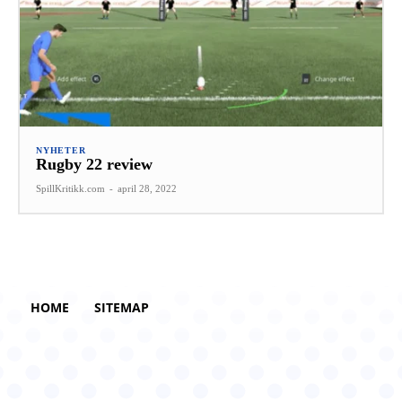
NYHETER
Rugby 22 review
SpillKritikk.com
-
april 28, 2022
HOME
SITEMAP