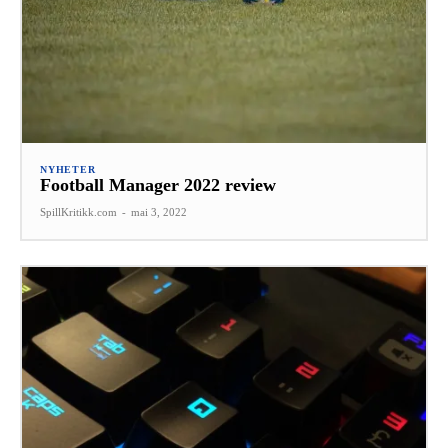
NYHETER
Football Manager 2022 review
SpillKritikk.com
-
mai 3, 2022