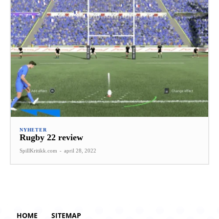
NYHETER
Rugby 22 review
SpillKritikk.com
-
april 28, 2022
HOME
SITEMAP