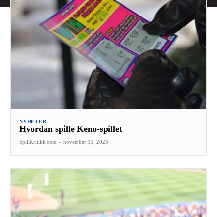
NYHETER
Hvordan spille Keno-spillet
SpillKritikk.com
-
november 13, 2023