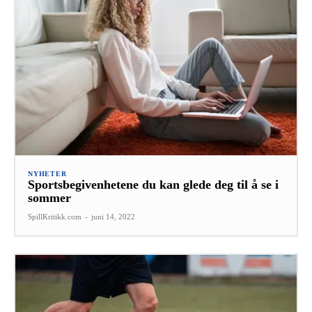
NYHETER
Sportsbegivenhetene du kan glede deg til å se i
sommer
SpillKritikk.com
-
juni 14, 2022