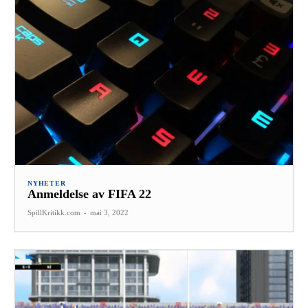
NYHETER
Anmeldelse av FIFA 22
SpillKritikk.com
-
mai 3, 2022