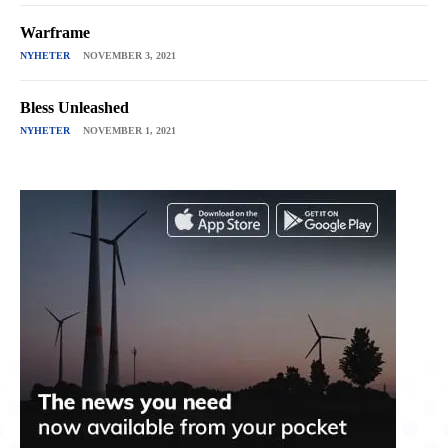
Warframe
NYHETER
NOVEMBER 3, 2021
Bless Unleashed
NYHETER
NOVEMBER 1, 2021