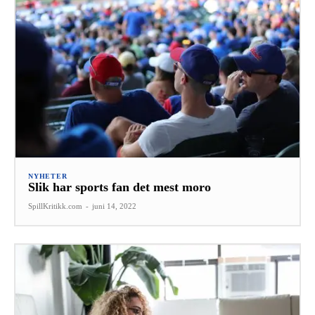
NYHETER
Slik har sports fan det mest moro
SpillKritikk.com
-
juni 14, 2022