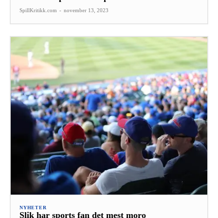
SpillKritikk.com
-
november 13, 2023
NYHETER
Slik har sports fan det mest moro