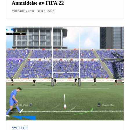
Anmeldelse av FIFA 22
SpillKritikk.com
-
mai 3, 2022
NYHETER