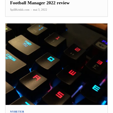
Football Manager 2022 review
SpillKritikk.com
-
mai 3, 2022
NYHETER