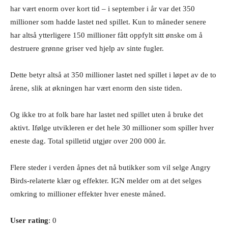
har vært enorm over kort tid – i september i år var det 350
millioner som hadde lastet ned spillet. Kun to måneder senere
har altså ytterligere 150 millioner fått oppfylt sitt ønske om å
destruere grønne griser ved hjelp av sinte fugler.
Dette betyr altså at 350 millioner lastet ned spillet i løpet av de to
årene, slik at økningen har vært enorm den siste tiden.
Og ikke tro at folk bare har lastet ned spillet uten å bruke det
aktivt. Ifølge utvikleren er det hele 30 millioner som spiller hver
eneste dag. Total spilletid utgjør over 200 000 år.
Flere steder i verden åpnes det nå butikker som vil selge Angry
Birds-relaterte klær og effekter. IGN melder om at det selges
omkring to millioner effekter hver eneste måned.
User rating
: 0