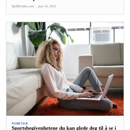
SpillKritikk.com
-
juni 14, 2022
NYHETER
Sportsbegivenhetene du kan glede deg til å se i