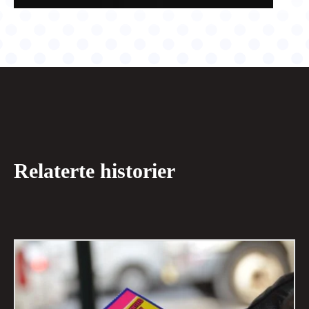
Relaterte historier