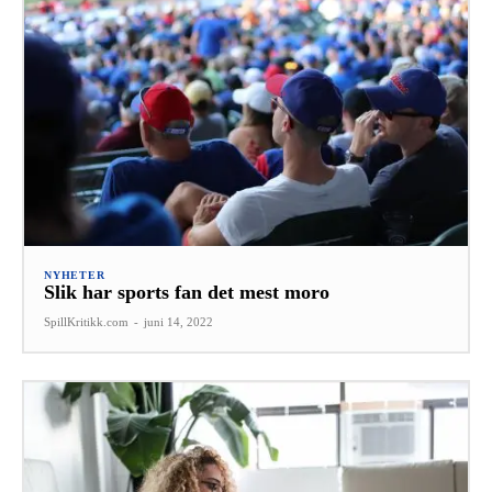
NYHETER
Slik har sports fan det mest moro
SpillKritikk.com
-
juni 14, 2022