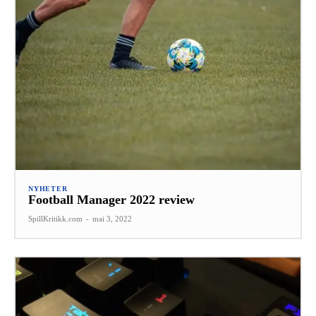
NYHETER
Football Manager 2022 review
SpillKritikk.com
-
mai 3, 2022