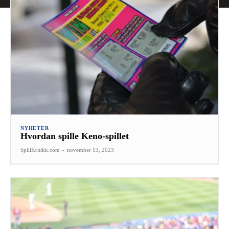
NYHETER
Hvordan spille Keno-spillet
SpillKritikk.com
-
november 13, 2023