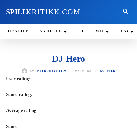
SPILL
KRITIKK.COM
FORSIDEN
NYHETER
PC
WII
PS4
DJ Hero
MAI 22, 2021
BY
SPILLKRITIKK.COM
NYHETER
User rating
:
Score rating
:
Average rating
:
Score
: