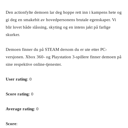
Den actionfylte demoen lar deg hoppe rett inn i kampens hete og
gi deg en smakebit av hovedpersonens brutale egenskaper. Vi
blir lovet både slåssing, skyting og en intens jakt på farlige
skurker.
Demoen finner du på STEAM dersom du er ute etter PC-
versjonen. Xbox 360- og Playstation 3-spillere finner demoen på
sine respektive online-tjenester.
User rating
: 0
Score rating
: 0
Average rating
: 0
Score
: