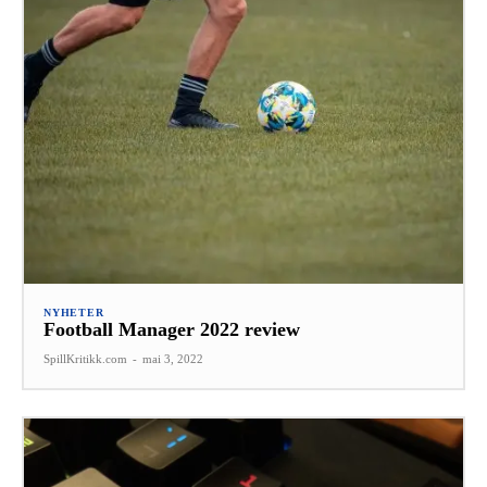
NYHETER
Football Manager 2022 review
SpillKritikk.com
-
mai 3, 2022