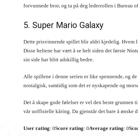
forvunnede bror, og ta på deg lederrollen i Bureau o
5. Super Mario Galaxy
Dette prisvinnende spillet blir aldri kjedelig. Hvem 
Disse heltene har vært å se helt siden det første Nin
sin side har blitt adskillig bedre.
Alle spillene i denne serien er like spennende, og de b
nostalgisk, samtidig som det er nyskapende og mors
Det å skape gode følelser er vel den beste grunnen til 
vår uoffisielle kåring. Da gjenstår det bare å ønske de
User rating
: 0
Score rating
: 0
Average rating
: 0
Sco