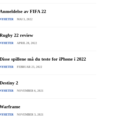
Anmeldelse av FIFA 22
NYHETER
MAI 3, 2022
Rugby 22 review
NYHETER
APRIL 28, 2022
Disse spillene må du teste for iPhone i 2022
NYHETER
FEBRUAR 23, 2022
Destiny 2
NYHETER
NOVEMBER 6, 2021
Warframe
NYHETER
NOVEMBER 3, 2021