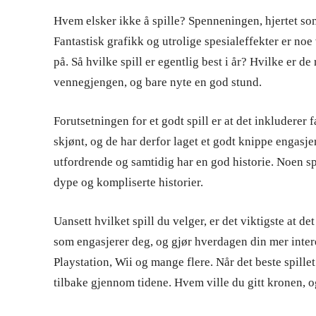
Hvem elsker ikke å spille? Spenneningen, hjertet som
Fantastisk grafikk og utrolige spesialeffekter er noe v
på. Så hvilke spill er egentlig best i år? Hvilke er d
vennegjengen, og bare nyte en god stund.
Forutsetningen for et godt spill er at det inkluderer
skjønt, og de har derfor laget et godt knippe engasjer
utfordrende og samtidig har en god historie. Noen spi
dype og kompliserte historier.
Uansett hvilket spill du velger, er det viktigste at de
som engasjerer deg, og gjør hverdagen din mer interes
Playstation, Wii og mange flere. Når det beste spillet
tilbake gjennom tidene. Hvem ville du gitt kronen, og