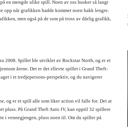
på en mengde ulike spill. Noen av oss husker så langt
ste opp når grafikken hadde kommet noen hakk lengre.
afikken, men også på de som på tross av dårlig grafikk,
a 2008. Spillet ble utviklet av Rockstar North, og er et
jennom årene. Det er det ellevte spillet i Grand Theft-
 laget i et tredjepersons-perspektiv, og du navigerer
og er et spill alle som liker action vil falle for. Det at
rt pluss. På Grand Theft Auto IV, kan opptil 32 spillere
ste i vennegjengen, pluss noen til. Om du spiller på