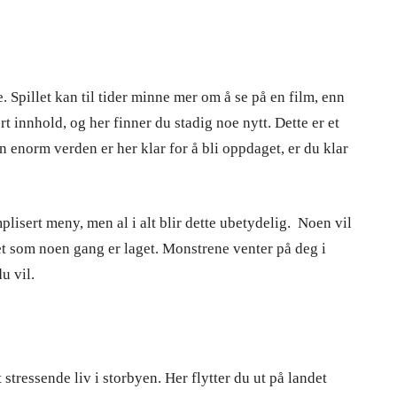
e. Spillet kan til tider minne mer om å se på en film, enn
rt innhold, og her finner du stadig noe nytt. Dette er et
 En enorm verden er her klar for å bli oppdaget, er du klar
omplisert meny, men al i alt blir dette ubetydelig. Noen vil
llet som noen gang er laget. Monstrene venter på deg i
u vil.
 stressende liv i storbyen. Her flytter du ut på landet