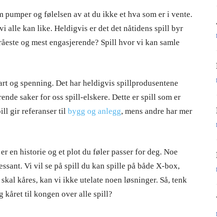
 pumper og følelsen av at du ikke et hva som er i vente.
i alle kan like. Heldigvis er det det nåtidens spill byr
e råeste og mest engasjerende? Spill hvor vi kan samle
 fart og spenning. Det har heldigvis spillprodusentene
ende saker for oss spill-elskere. Dette er spill som er
ll gir referanser til
bygg og anlegg
, mens andre har mer
t er en historie og et plot du føler passer for deg. Noe
sant. Vi vil se på spill du kan spille på både X-box,
 skal kåres, kan vi ikke utelate noen løsninger. Så, tenk
 kåret til kongen over alle spill?