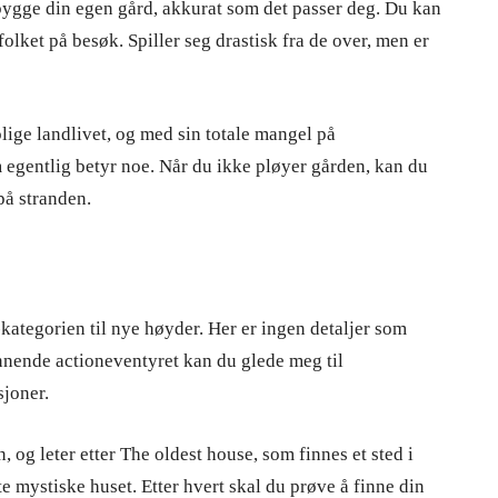
bygge din egen gård, akkurat som det passer deg. Du kan
folket på besøk. Spiller seg drastisk fra de over, men er
olige landlivet, og med sin totale mangel på
 egentlig betyr noe. Når du ikke pløyer gården, kan du
på stranden.
-kategorien til nye høyder. Her er ingen detaljer som
ennende actioneventyret kan du glede meg til
sjoner.
 og leter etter The oldest house, som finnes et sted i
e mystiske huset. Etter hvert skal du prøve å finne din