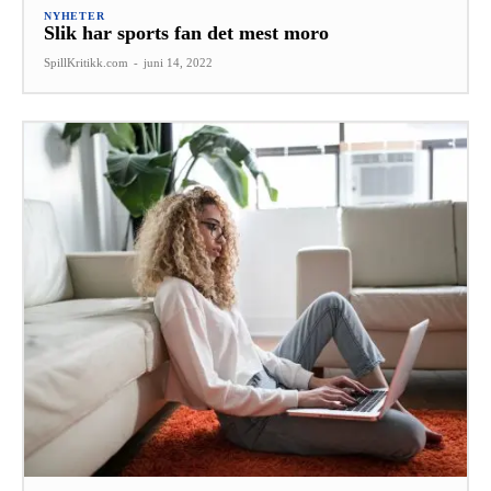
NYHETER
Slik har sports fan det mest moro
SpillKritikk.com
-
juni 14, 2022