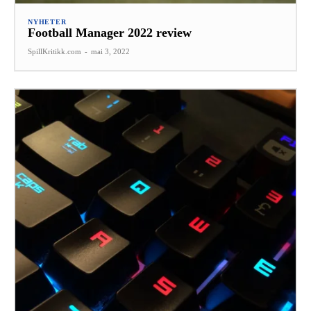
NYHETER
Football Manager 2022 review
SpillKritikk.com
-
mai 3, 2022