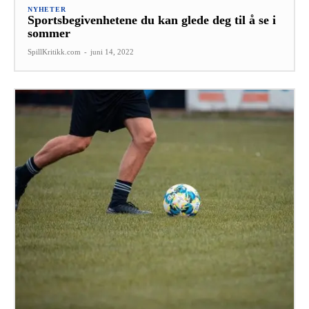
NYHETER
Sportsbegivenhetene du kan glede deg til å se i
sommer
SpillKritikk.com
-
juni 14, 2022