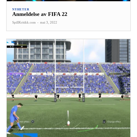
NYHETER
Anmeldelse av FIFA 22
SpillKritikk.com
-
mai 3, 2022