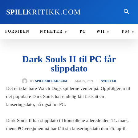
SPILL
KRITIKK.COM
FORSIDEN
NYHETER
PC
WII
PS4
Dark Souls II til PC får
slippdato
MAI 22, 2021
BY
SPILLKRITIKK.COM
NYHETER
Det er ikke bare Watch Dogs spillerne venter på. Oppfølgeren til
det populære Dark Souls har endelig fått fastsatt en
lanseringsdato, nå også for PC.
Dark Souls II har slippdato til konsollene allerede den 14. mars,
mens PC-versjonen nå har fått sin lanseringsdato den 25. april.