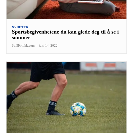
NYHETER
Sportsbegivenhetene du kan glede deg til å se i
sommer
SpillKritikk.com
-
juni 14, 2022