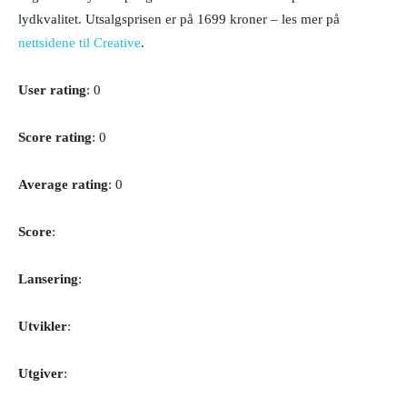
lydkvalitet. Utsalgsprisen er på 1699 kroner – les mer på
nettsidene til Creative
.
User rating
: 0
Score rating
: 0
Average rating
: 0
Score
:
Lansering
:
Utvikler
:
Utgiver
: