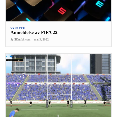
NYHETER
Anmeldelse av FIFA 22
SpillKritikk.com
-
mai 3, 2022