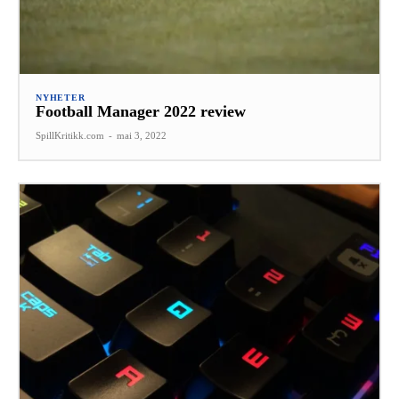
NYHETER
Football Manager 2022 review
SpillKritikk.com
-
mai 3, 2022