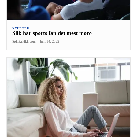
NYHETER
Slik har sports fan det mest moro
SpillKritikk.com
-
juni 14, 2022