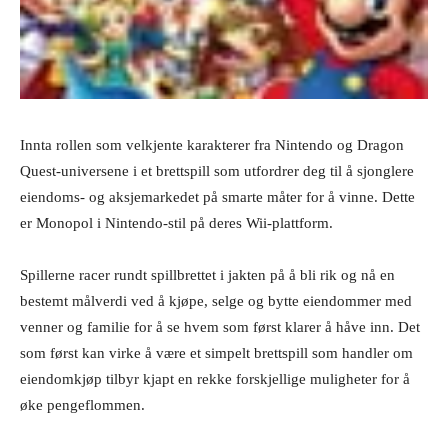
Innta rollen som velkjente karakterer fra Nintendo og Dragon
Quest-universene i et brettspill som utfordrer deg til å sjonglere
eiendoms- og aksjemarkedet på smarte måter for å vinne. Dette
er Monopol i Nintendo-stil på deres Wii-plattform.
Spillerne racer rundt spillbrettet i jakten på å bli rik og nå en
bestemt målverdi ved å kjøpe, selge og bytte eiendommer med
venner og familie for å se hvem som først klarer å håve inn. Det
som først kan virke å være et simpelt brettspill som handler om
eiendomkjøp tilbyr kjapt en rekke forskjellige muligheter for å
øke pengeflommen.