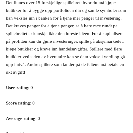
Det finnes over 15 forskjellige spillebrett hvor du må kjøpe
butikker for å bygge opp portfolioen din og samle symboler som
kan veksles inn i banken for å tjene mer penger til investering.
Det kreves penger for å tjene penger, så å bare race rundt på
spillebrettet er kanskje ikke den lureste idéen. For å kapitalisere
på profitten kan du gjøre investeringer, spille på aksjemarkedet,
kjøpe butikker og kreve inn handelsavgifter. Spillere med flere
butikker ved siden av hverandre kan se dem vokse i verdi og gå
opp i nivå. Andre spillere som lander på de feltene må betale en
økt avgift!
User rating
: 0
Score rating
: 0
Average rating
: 0