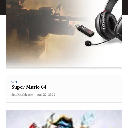
WII
Super Mario 64
SpillKritikk.com
-
mai 22, 2021