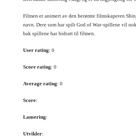
Filmen er animert av den berømte filmskaperen Shi
navn. Dere som har spilt God of War-spillene vil no
bak spillene har bidratt til filmen.
User rating
: 0
Score rating
: 0
Average rating
: 0
Score
:
Lansering
:
Utvikler
: