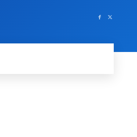
OM NETTSTEDET
MORE