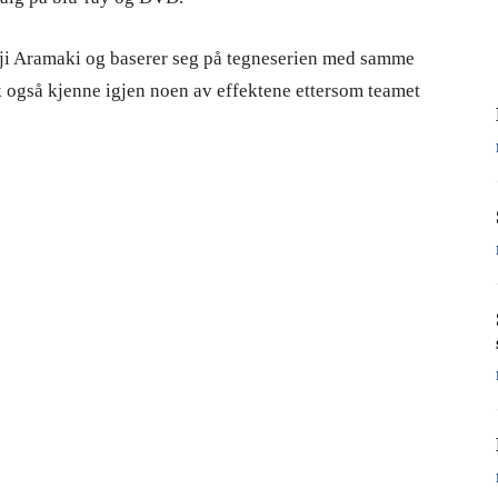
nji Aramaki og baserer seg på tegneserien med samme
k også kjenne igjen noen av effektene ettersom teamet