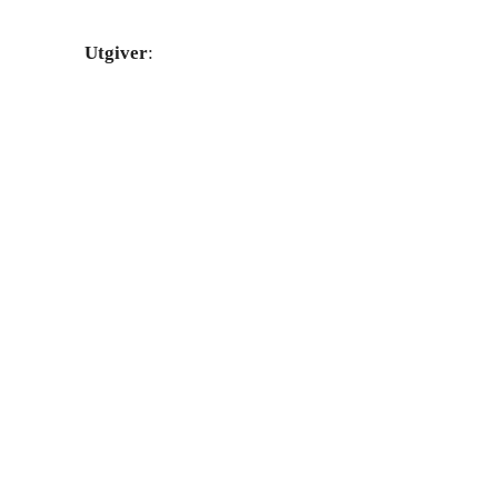
Utgiver
: