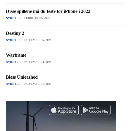
Disse spillene må du teste for iPhone i 2022
NYHETER
FEBRUAR 23, 2022
Destiny 2
NYHETER
NOVEMBER 6, 2021
Warframe
NYHETER
NOVEMBER 3, 2021
Bless Unleashed
NYHETER
NOVEMBER 1, 2021