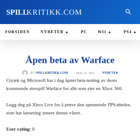
SPILL
KRITIKK.COM
FORSIDEN
NYHETER
PC
WII
PS4
Åpen beta av Warface
MAI 22, 2021
BY
SPILLKRITIKK.COM
NYHETER
Crytek og Microsoft har i dag åpnet beta-testing av deres
kommende storspill Warface for alle som eier en Xbox 360.
Logg deg på Xbox Live for å prøve den spennende FPS-tittelen,
som har lansering senere denne våren.
User rating
: 0