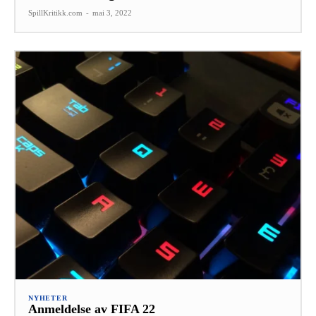
SpillKritikk.com
-
mai 3, 2022
NYHETER
Anmeldelse av FIFA 22