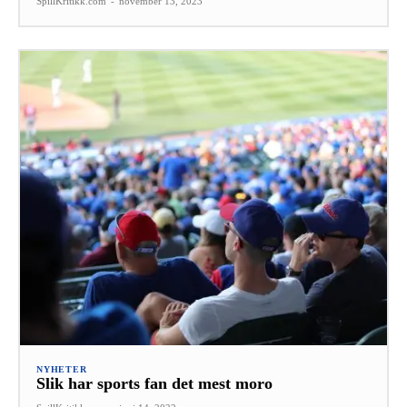
SpillKritikk.com
-
november 13, 2023
NYHETER
Slik har sports fan det mest moro